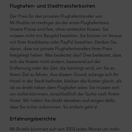
Flughafen- und Stadttransferkosten
Der Preis für den privaten Flughafentransfer von
Mr.Shuttle ist niedriger als der eines Flughafentaxis.
Unsere Preise sind fest, ohne versteckte Kosten. Sie
müssen nicht mit Bargeld bezahlen. Sie können im Voraus
mit Ihrer Kreditkarte oder PayPal bezahlen. Denken Sie
daran, dass nur private Flughafentransfers ihren Preis
festgelegt haben. Was bedeutet das? Dies bedeutet, dass
sich die Kosten nicht ändern, basierend auf der
Entfernung oder der Zeit, die benötigt wird, um Sie zu
Ihrem Ziel zu fahren. Aus diesem Grund, solange sich Ihr
Hotel in der Stadt befindet, bleiben die Kosten gleich, als
ob es direkt neben dem Flughafen wäre. Sie müssen sich
um nichts kümmern, einschließlich der Suche nach Ihrem
Hotel. Wir liefern Sie direkt daneben und sorgen dafür,
dass Sie sicher ankommen. So einfach geht's!
Erfahrungsberichte
Mr.Shuttle kümmert sich seit 2003 jeden Monat um mehr