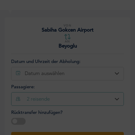
VON
Sabiha Gokcen Airport
AN
Beyoglu
Datum und Uhrzeit der Abholung:
Datum auswählen
Passagiere:
2
reisende
Rücktransfer hinzufügen?
Datum auswählen