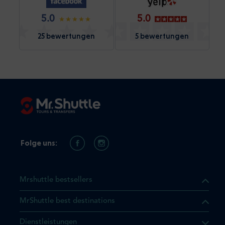
5.0
5.0
25 bewertungen
5 bewertungen
Folge uns:
Mrshuttle bestsellers
MrShuttle best destinations
t, dass sich das Produkt, das
Dienstleistungen