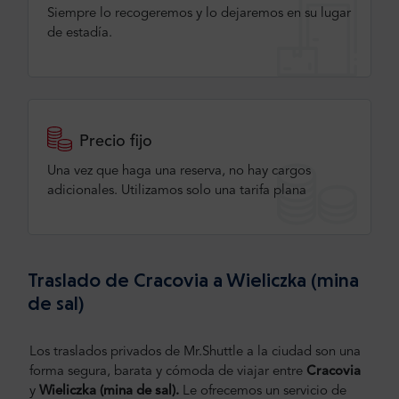
Siempre lo recogeremos y lo dejaremos en su lugar
de estadía.
Precio fijo
Una vez que haga una reserva, no hay cargos
adicionales. Utilizamos solo una tarifa plana
Traslado de Cracovia a Wieliczka (mina
de sal)
Los traslados privados de Mr.Shuttle a la ciudad son una
forma segura, barata y cómoda de viajar entre
Cracovia
y
Wieliczka (mina de sal).
Le ofrecemos un servicio de