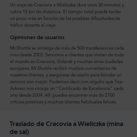
Un viaje de Cracovia a Wieliczka dura unos 30 minutos y
cubre 15 km de distancia. El tiempo total puede tardar
un poco más en función de las posibles dificultades de
tráfico durante el viaje.
Opiniones de usuarios
Mr.Shuttle se encarga de más de 500 transferencias cada
mes desde 2003. Servimos a clientes que visitan de todo
el mundo en Cracovia, Gdansk y muchas otras ciudades
europeas. Mr.Shuttle recibió muchos comentarios de
nuestros clientes, y asegúrese de usarlo para brindar un
servicio aún mejor. Podemos decir con orgullo que Trip-
Advisor nos otorga un "Certificado de Excelencia" cada
año desde 2004. Allí puedes encontrar más de 2100
críticas positivas y muchos clientes habituales felices.
Traslado de Cracovia a Wieliczka (mina
de sal)