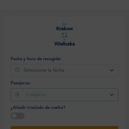
EN
Krakow
A
Wieliczka
Fecha y hora de recogida:
Seleccione la fecha
Pasajeros:
2
viajeros
¿Añadir traslado de vuelta?
Seleccione la fecha