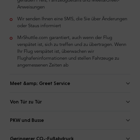
genauen Preis, Fahrzeugdetails und Meet&Greet-
Anweisungen
Wir senden Ihnen eine SMS, die Sie über Änderungen
oder Staus informiert
MrShuttle.com garantiert, auch wenn der Flug
verspätet ist, sich zu treffen und zu übertragen. Wenn
Ihr Flug verspätet ist, überwachen wir
Flughafeninformationen und stellen Fahrzeuge zu
angemessenen Zeiten ab
Meet &amp; Greet Service
Von Tür zu Tür
PKW und Busse
Geringerer CO₂-Fußabdruck