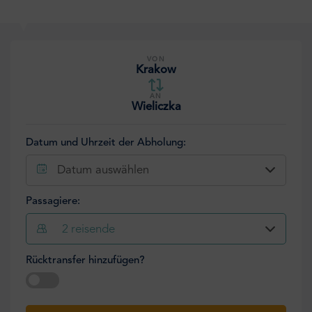
VON
Krakow
AN
Wieliczka
Datum und Uhrzeit der Abholung:
Datum auswählen
Passagiere:
2
reisende
Rücktransfer hinzufügen?
Datum auswählen