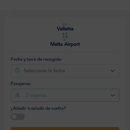
EN
Valletta
A
Malta Airport
Fecha y hora de recogida:
Seleccione la fecha
Pasajeros:
2
viajeros
¿Añadir traslado de vuelta?
Seleccione la fecha