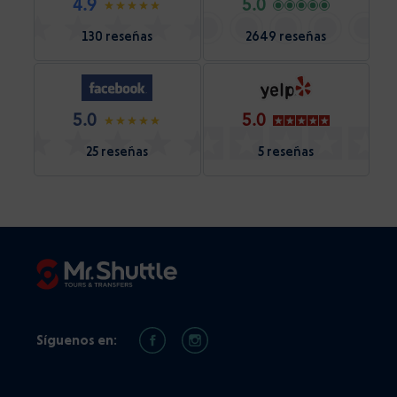
4.9
5.0
130 reseñas
2649 reseñas
5.0
5.0
25 reseñas
5 reseñas
Síguenos en: