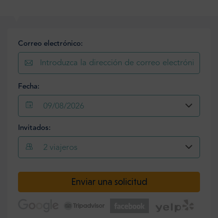
Correo electrónico:
Fecha:
09/08/2026
Invitados:
2
viajeros
Enviar una solicitud