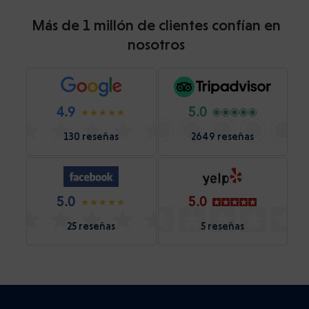
Más de 1 millón de clientes confían en
nosotros
4.9
5.0
130 reseñas
2649 reseñas
5.0
5.0
25 reseñas
5 reseñas