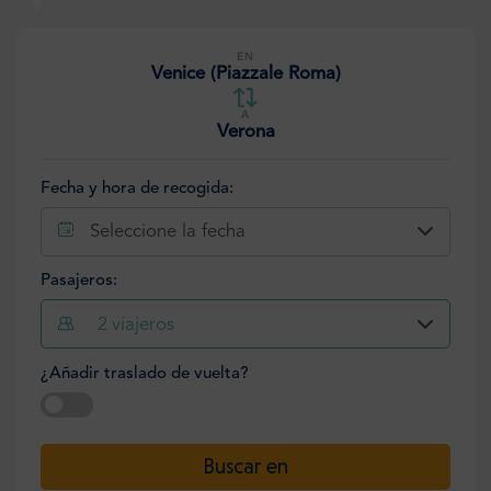
EN
Venice (Piazzale Roma)
A
Verona
Fecha y hora de recogida:
Seleccione la fecha
Pasajeros:
2
viajeros
¿Añadir traslado de vuelta?
Seleccione la fecha
Buscar en