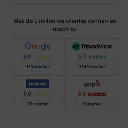
Más de 1 millón de clientes confían en
nosotros
4.9
5.0
130 reseñas
2649 reseñas
5.0
5.0
25 reseñas
5 reseñas