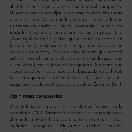
El precio del transporte privado al aeropuerto del Sr.
Shuttle es más bajo que el de un taxi del aeropuerto.
Nuestros precios son fijos, sin costes ocultos. No tienes
que pagar en efectivo. Puede pagar por adelantado con
su tarjeta de crédito o PayPal. Recuerde que solo los
traslados privados al aeropuerto tienen su precio fijo.
¿Qué significa eso? Significa que el costo no cambia en
función de la distancia o el tiempo que se tarda en
llevarlo a su destino. Debido a esto, siempre que su hotel
esté dentro de la ciudad, el costo se mantendrá igual que
si estuviera justo al lado del aeropuerto. No tiene que
preocuparse por nada, incluida la búsqueda de su hotel.
Lo entregaremos directamente al lado y nos
aseguraremos de que llegue sano y salvo. ¡Es así de fácil!
Opiniones de usuarios
Mr.Shuttle se encarga de más de 500 transferencias cada
mes desde 2003. Servimos a clientes que visitan de todo
el mundo en Madrid, Cracovia, Barcelona y muchas otras
ciudades europeas. Mr.Shuttle recibió muchos