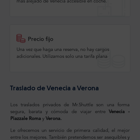
más alejado de Venecia accesible en coche.
Precio fijo
Una vez que haga una reserva, no hay cargos
adicionales. Utilizamos solo una tarifa plana
Traslado de Venecia a Verona
Los traslados privados de Mr.Shuttle son una forma
segura, barata y cómoda de viajar entre
Venecia -
Piazzale Roma
y
Verona.
Le ofrecemos un servicio de primera calidad, el mejor
entre los mejores. También pretendemos ser asequibles y