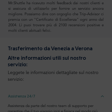
Mr.Shuttle ha ricevuto molti feedback dai nostri clienti e
si assicura di utilizzarlo per fornire un servizio ancora
migliore. Possiamo dire con orgoglio che Trip-Advisor ci
premia con un "Certificato di Eccellenza" ogni anno dal
2004. Lì puoi trovare più di 2100 recensioni positive e
molti clienti abituali felici.
Trasferimento da Venezia a Verona
Altre informazioni utili sul nostro
servizio:
Leggete le informazioni dettagliate sul nostro
servizio:
Assistenza 24/7
Assistenza da parte del nostro team di supporto per
garantire che il tuo viaggio inizi e finisca nel modo più