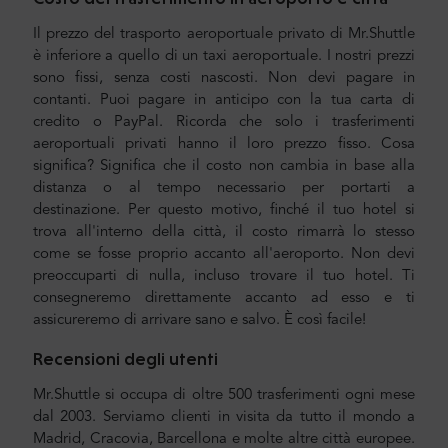
Il prezzo del trasporto aeroportuale privato di Mr.Shuttle
è inferiore a quello di un taxi aeroportuale. I nostri prezzi
sono fissi, senza costi nascosti. Non devi pagare in
contanti. Puoi pagare in anticipo con la tua carta di
credito o PayPal. Ricorda che solo i trasferimenti
aeroportuali privati hanno il loro prezzo fisso. Cosa
significa? Significa che il costo non cambia in base alla
distanza o al tempo necessario per portarti a
destinazione. Per questo motivo, finché il tuo hotel si
trova all'interno della città, il costo rimarrà lo stesso
come se fosse proprio accanto all'aeroporto. Non devi
preoccuparti di nulla, incluso trovare il tuo hotel. Ti
consegneremo direttamente accanto ad esso e ti
assicureremo di arrivare sano e salvo. È così facile!
Recensioni degli utenti
Mr.Shuttle si occupa di oltre 500 trasferimenti ogni mese
dal 2003. Serviamo clienti in visita da tutto il mondo a
Madrid, Cracovia, Barcellona e molte altre città europee.