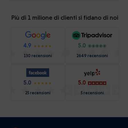
Più di 1 milione di clienti si fidano di noi
4.9
5.0
130 recensioni
2649 recensioni
5.0
5.0
25 recensioni
5 recensioni