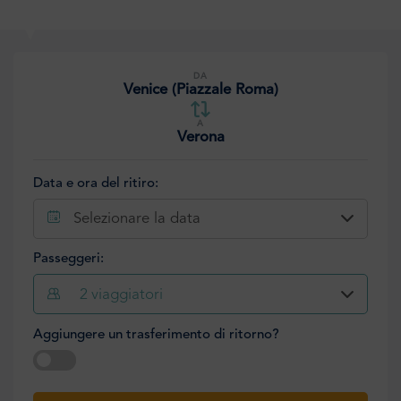
DA
Venice (Piazzale Roma)
A
Verona
Data e ora del ritiro:
Selezionare la data
Passeggeri:
2
viaggiatori
Aggiungere un trasferimento di ritorno?
Selezionare la data