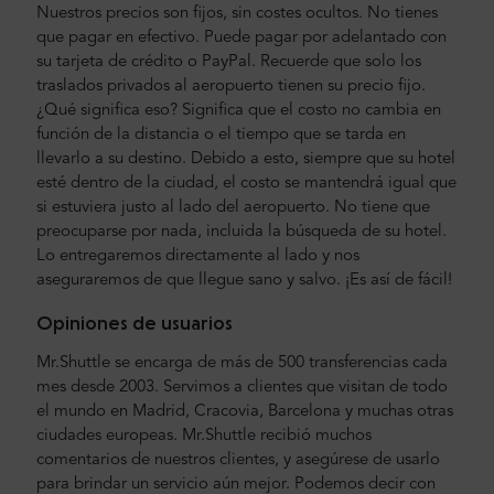
Nuestros precios son fijos, sin costes ocultos. No tienes
que pagar en efectivo. Puede pagar por adelantado con
su tarjeta de crédito o PayPal. Recuerde que solo los
traslados privados al aeropuerto tienen su precio fijo.
¿Qué significa eso? Significa que el costo no cambia en
función de la distancia o el tiempo que se tarda en
llevarlo a su destino. Debido a esto, siempre que su hotel
esté dentro de la ciudad, el costo se mantendrá igual que
si estuviera justo al lado del aeropuerto. No tiene que
preocuparse por nada, incluida la búsqueda de su hotel.
Lo entregaremos directamente al lado y nos
aseguraremos de que llegue sano y salvo. ¡Es así de fácil!
Opiniones de usuarios
Mr.Shuttle se encarga de más de 500 transferencias cada
mes desde 2003. Servimos a clientes que visitan de todo
el mundo en Madrid, Cracovia, Barcelona y muchas otras
ciudades europeas. Mr.Shuttle recibió muchos
comentarios de nuestros clientes, y asegúrese de usarlo
para brindar un servicio aún mejor. Podemos decir con