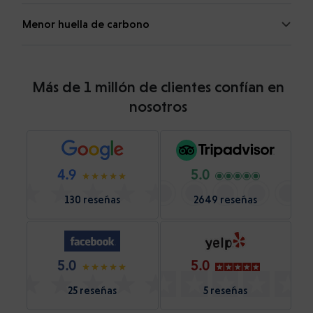
Menor huella de carbono
Más de 1 millón de clientes confían en
nosotros
4.9
5.0
130 reseñas
2649 reseñas
5.0
5.0
25 reseñas
5 reseñas