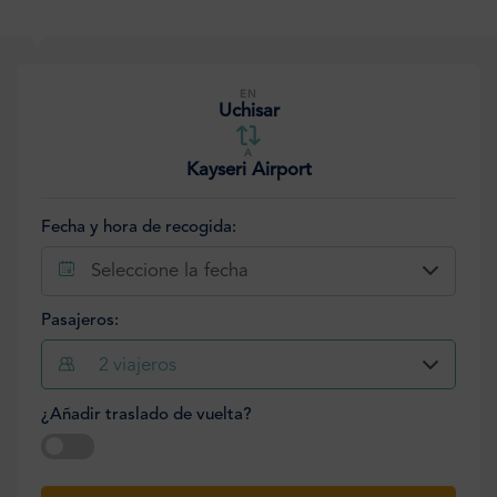
EN
Uchisar
A
Kayseri Airport
Fecha y hora de recogida:
Seleccione la fecha
Pasajeros:
2
viajeros
¿Añadir traslado de vuelta?
Seleccione la fecha