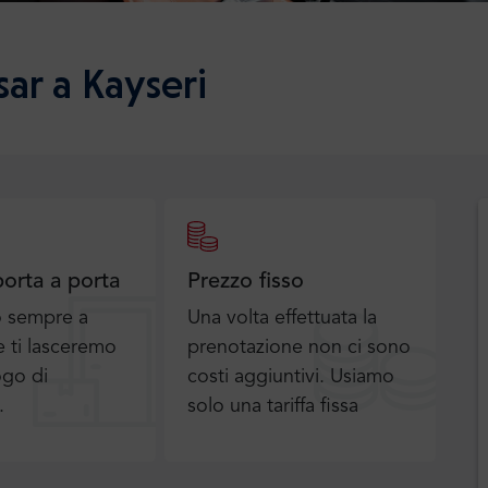
ar a Kayseri
porta a porta
Prezzo fisso
o sempre a
Una volta effettuata la
 ti lasceremo
prenotazione non ci sono
ogo di
costi aggiuntivi. Usiamo
.
solo una tariffa fissa