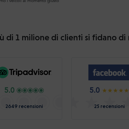
mo i veicoli al momento giusto
ù di 1 milione di clienti si fidano di
5.0
5.0
2649 recensioni
25 recensioni