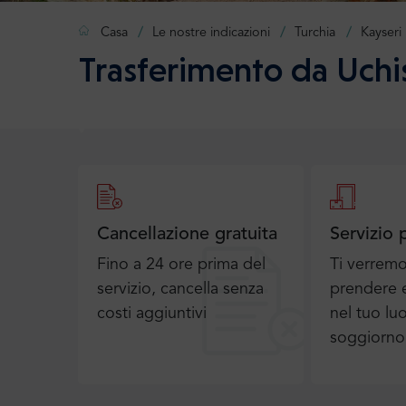
Casa
Le nostre indicazioni
Turchia
Kayseri
Trasferimento da Uchis
Cancellazione gratuita
Servizio 
Fino a 24 ore prima del
Ti verrem
servizio, cancella senza
prendere e
costi aggiuntivi
nel tuo lu
soggiorno