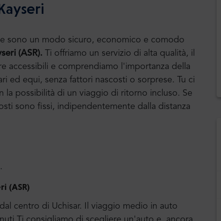
Kayseri
huttle sono un modo sicuro, economico e comodo
seri (ASR).
Ti offriamo un servizio di alta qualità, il
ere accessibili e comprendiamo l'importanza della
ari ed equi, senza fattori nascosti o sorprese. Tu ci
la possibilità di un viaggio di ritorno incluso. Se
i costi sono fissi, indipendentemente dalla distanza
.
ri (ASR)
dal centro di Uchisar. Il viaggio medio in auto
inuti.Ti consigliamo di scegliere un'auto e, ancora