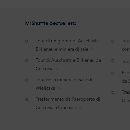
MrShuttle bestsellers:
Tour di un giorno di Auschwitz
Tou
Birkenau e miniera di sale
con
Tour di Auschwitz e Birkenau da
Tour
Cracovia
Espe
Tour della miniera di sale di
da 
Wieliczka
Tra
Trasferimento dall’aeroporto di
Dan
Cracovia a Cracovia