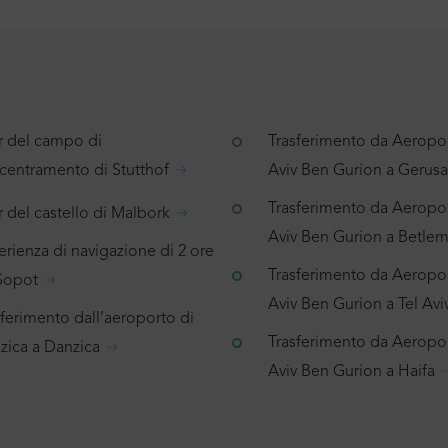
r del campo di
Trasferimento da Aeropor
centramento di Stutthof
Aviv Ben Gurion a Geru
Trasferimento da Aeropor
 del castello di Malbork
Aviv Ben Gurion a Betl
rienza di navigazione di 2 ore
Trasferimento da Aeropor
Sopot
Aviv Ben Gurion a Tel Avi
sferimento dall’aeroporto di
Trasferimento da Aeropor
zica a Danzica
Aviv Ben Gurion a Haifa