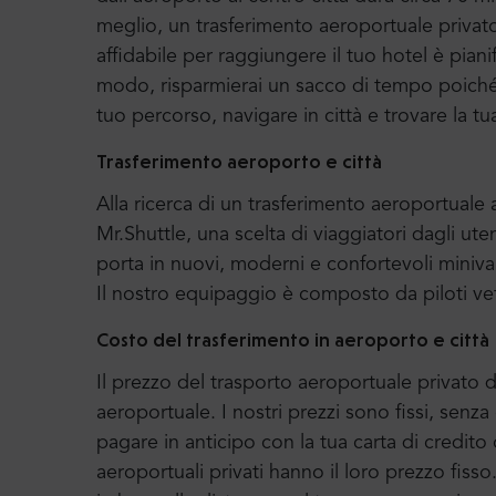
meglio, un trasferimento aeroportuale privat
affidabile per raggiungere il tuo hotel è piani
modo, risparmierai un sacco di tempo poiché p
tuo percorso, navigare in città e trovare la tu
Trasferimento aeroporto e città
Alla ricerca di un trasferimento aeroportual
Mr.Shuttle, una scelta di viaggiatori dagli uten
porta in nuovi, moderni e confortevoli miniv
Il nostro equipaggio è composto da piloti ve
Costo del trasferimento in aeroporto e città
Il prezzo del trasporto aeroportuale privato di
aeroportuale. I nostri prezzi sono fissi, senz
pagare in anticipo con la tua carta di credito 
aeroportuali privati hanno il loro prezzo fiss