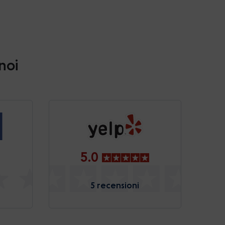
 noi
5.0
5 recensioni