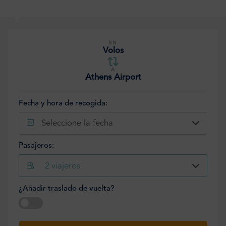
EN
Volos
A
Athens Airport
Fecha y hora de recogida:
Seleccione la fecha
Pasajeros:
2
viajeros
¿Añadir traslado de vuelta?
Seleccione la fecha