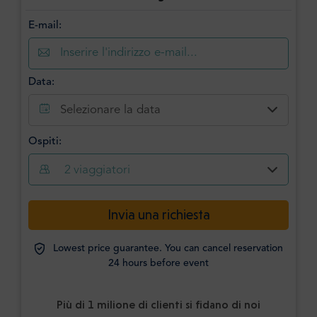
E-mail:
Data:
Selezionare la data
Ospiti:
2
viaggiatori
Invia una richiesta
Lowest price guarantee. You can cancel reservation
24 hours before event
Più di 1 milione di clienti si fidano di noi