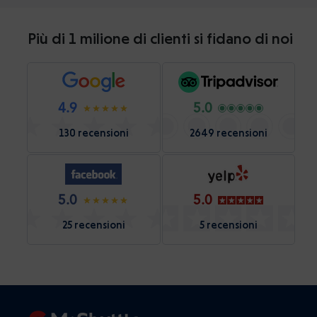
Più di 1 milione di clienti si fidano di noi
4.9
5.0
130 recensioni
2649 recensioni
5.0
5.0
25 recensioni
5 recensioni