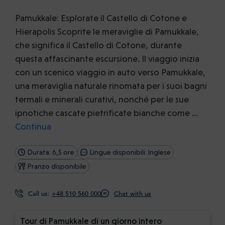
Pamukkale: Esplorate il Castello di Cotone e
Hierapolis Scoprite le meraviglie di Pamukkale,
che significa il Castello di Cotone, durante
questa affascinante escursione. Il viaggio inizia
con un scenico viaggio in auto verso Pamukkale,
una meraviglia naturale rinomata per i suoi bagni
termali e minerali curativi, nonché per le sue
ipnotiche cascate pietrificate bianche come …
Continua
Durata: 6,5 ore
Lingue disponibili: Inglese
Pranzo disponibile
Call us:
+48 510 560 000
Chat with us
Tour di Pamukkale di un giorno intero