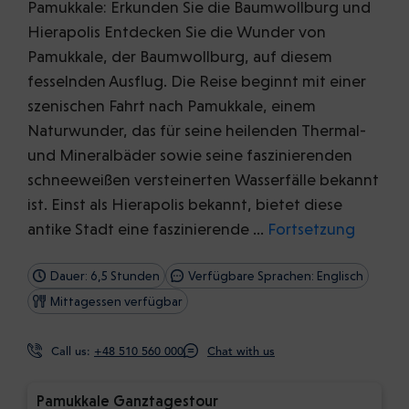
Pamukkale: Erkunden Sie die Baumwollburg und
Hierapolis Entdecken Sie die Wunder von
Pamukkale, der Baumwollburg, auf diesem
fesselnden Ausflug. Die Reise beginnt mit einer
szenischen Fahrt nach Pamukkale, einem
Naturwunder, das für seine heilenden Thermal-
und Mineralbäder sowie seine faszinierenden
schneeweißen versteinerten Wasserfälle bekannt
ist. Einst als Hierapolis bekannt, bietet diese
antike Stadt eine faszinierende …
Fortsetzung
Dauer: 6,5 Stunden
Verfügbare Sprachen: Englisch
Mittagessen verfügbar
Call us:
+48 510 560 000
Chat with us
Pamukkale Ganztagestour