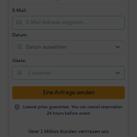
E-Mail:
Datum:
Datum auswählen
Gäste:
2
reisende
Eine Anfrage senden
Lowest price guarantee. You can cancel reservation
24 hours before event
Über 1 Million Kunden vertrauen uns