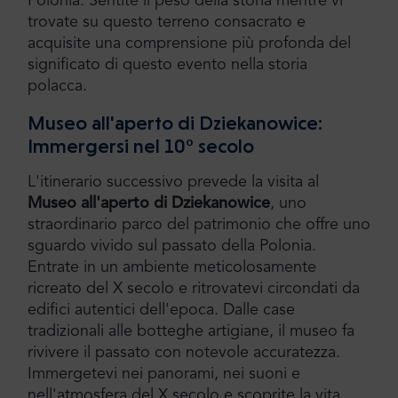
Polonia. Sentite il peso della storia mentre vi
trovate su questo terreno consacrato e
acquisite una comprensione più profonda del
significato di questo evento nella storia
polacca.
Museo all'aperto di Dziekanowice:
Immergersi nel 10° secolo
L'itinerario successivo prevede la visita al
Museo all'aperto di Dziekanowice
, uno
straordinario parco del patrimonio che offre uno
sguardo vivido sul passato della Polonia.
Entrate in un ambiente meticolosamente
ricreato del X secolo e ritrovatevi circondati da
edifici autentici dell'epoca. Dalle case
tradizionali alle botteghe artigiane, il museo fa
rivivere il passato con notevole accuratezza.
Immergetevi nei panorami, nei suoni e
nell'atmosfera del X secolo e scoprite la vita