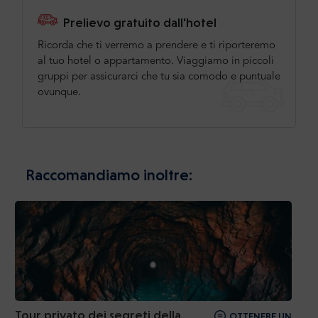
Prelievo gratuito dall'hotel
Ricorda che ti verremo a prendere e ti riporteremo
al tuo hotel o appartamento. Viaggiamo in piccoli
gruppi per assicurarci che tu sia comodo e puntuale
ovunque.
Raccomandiamo inoltre:
Tour privato dei segreti della
OTTENERE UN