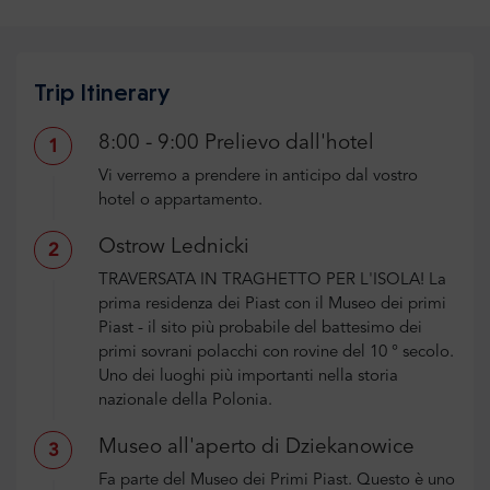
Trip Itinerary
8:00 - 9:00 Prelievo dall'hotel
1
Vi verremo a prendere in anticipo dal vostro
hotel o appartamento.
Ostrow Lednicki
2
TRAVERSATA IN TRAGHETTO PER L'ISOLA! La
prima residenza dei Piast con il Museo dei primi
Piast - il sito più probabile del battesimo dei
primi sovrani polacchi con rovine del 10 ° secolo.
Uno dei luoghi più importanti nella storia
nazionale della Polonia.
Museo all'aperto di Dziekanowice
3
Fa parte del Museo dei Primi Piast. Questo è uno