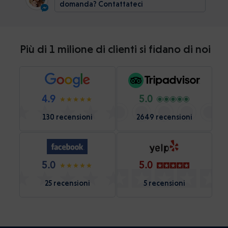
domanda? Contattateci
Più di 1 milione di clienti si fidano di noi
4.9
5.0
130 recensioni
2649 recensioni
5.0
5.0
25 recensioni
5 recensioni