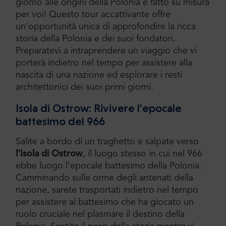
giorno alle origini della Polonia è fatto su misura
per voi! Questo tour accattivante offre
un'opportunità unica di approfondire la ricca
storia della Polonia e dei suoi fondatori.
Preparatevi a intraprendere un viaggio che vi
porterà indietro nel tempo per assistere alla
nascita di una nazione ed esplorare i resti
architettonici dei suoi primi giorni.
Isola di Ostrow: Rivivere l'epocale
battesimo del 966
Salite a bordo di un traghetto e salpate verso
l'Isola di Ostrow
, il luogo stesso in cui nel 966
ebbe luogo l'epocale battesimo della Polonia.
Camminando sulle orme degli antenati della
nazione, sarete trasportati indietro nel tempo
per assistere al battesimo che ha giocato un
ruolo cruciale nel plasmare il destino della