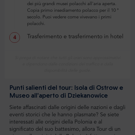
dei più grandi musei polacchi all'aria aperta.
Copia primo insediamento polacco per il 10 °
secolo. Puoi vedere come vivevano i primi
polacchi.
Trasferimento e trasferimento in hotel
4
Si prega di notare che tutti gli orari sono approssimativi
e dipendono dalle condizioni del traffico e dalla
disponibilità delle guide.
Punti salienti del tour: Isola di Ostrow e
Museo all'aperto di Dziekanowice
Siete affascinati dalle origini delle nazioni e dagli
eventi storici che le hanno plasmate? Se siete
interessati alle origini della Polonia e al
significato del suo battesimo, allora Tour di un