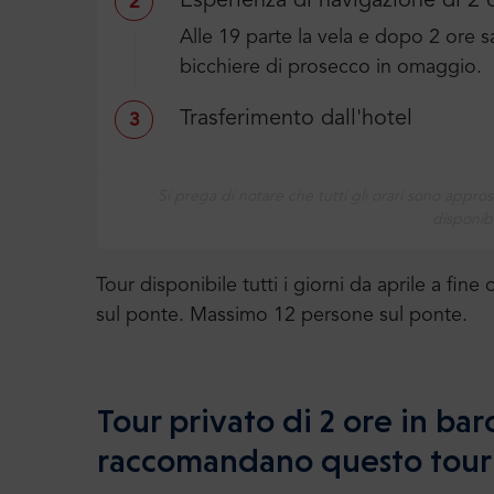
Esperienza di navigazione di 2 
2
Alle 19 parte la vela e dopo 2 ore 
bicchiere di prosecco in omaggio.
Trasferimento dall'hotel
3
Si prega di notare che tutti gli orari sono appros
disponibi
Tour disponibile tutti i giorni da aprile a fin
sul ponte. Massimo 12 persone sul ponte.
Tour privato di 2 ore in barc
raccomandano questo tour