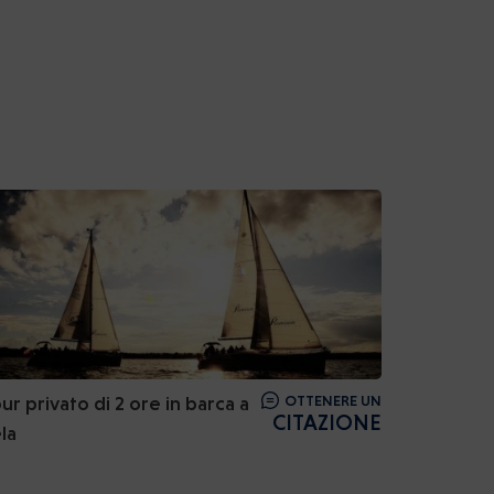
ur privato di 2 ore in barca a
OTTENERE UN
CITAZIONE
la