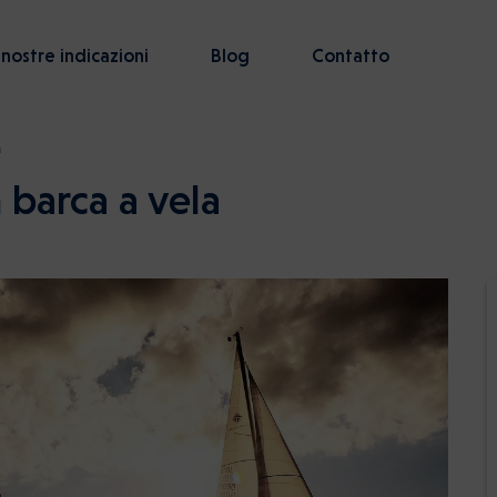
 nostre indicazioni
Blog
Contatto
a
n barca a vela