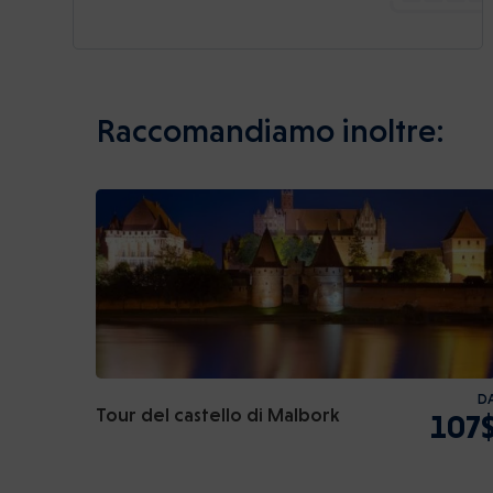
Raccomandiamo inoltre:
D
Tour del castello di Malbork
107