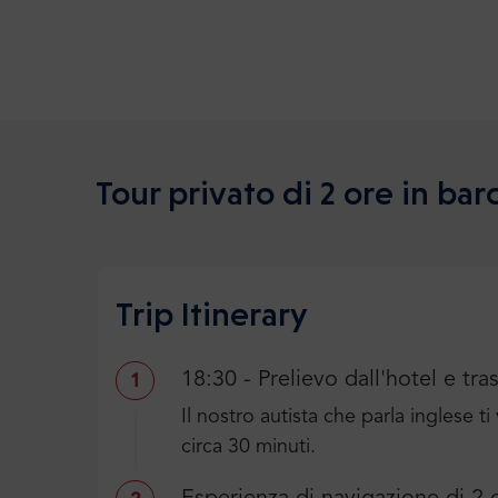
Tour privato di 2 ore in bar
Trip Itinerary
18:30 - Prelievo dall'hotel e tr
1
Il nostro autista che parla inglese t
circa 30 minuti.