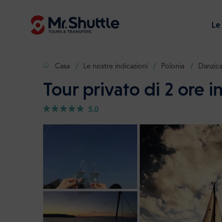
Le
Casa
Le nostre indicazioni
Polonia
Danzic
Tour privato di 2 ore i
5.0