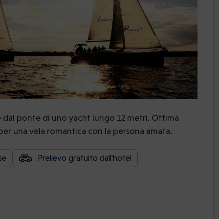
ale dal ponte di uno yacht lungo 12 metri. Ottima
 per una vela romantica con la persona amata.
se
Prelievo gratuito dall'hotel