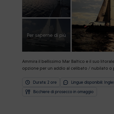
Per saperne di più
Ammira il bellissimo Mar Baltico e il suo litor
opzione per un addio al celibato / nubilato o
Durata: 2 ore
Lingue disponibili: Ingle
Bicchiere di prosecco in omaggio