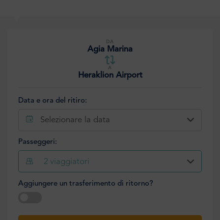
DA
Agia Marina
A
Heraklion Airport
Data e ora del ritiro:
Selezionare la data
Passeggeri:
2
viaggiatori
Aggiungere un trasferimento di ritorno?
Selezionare la data