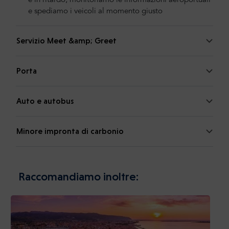
è in ritardo, monitoriamo le informazioni aeroportuali
e spediamo i veicoli al momento giusto
Servizio Meet &amp; Greet
Porta
Auto e autobus
Minore impronta di carbonio
Raccomandiamo inoltre: