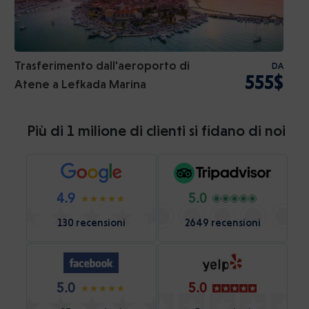
Trasferimento dall'aeroporto di
DA
555$
Atene a Lefkada Marina
Più di 1 milione di clienti si fidano di noi
4.9
5.0
130 recensioni
2649 recensioni
5.0
5.0