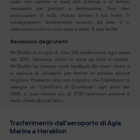
costo non cambia in base alla distanza o al tempo
necessario per portarti a destinazione. Non devi
preoccuparti di nulla, incluso trovare il tuo hotel. Ti
consegneremo direttamente accanto ad esso e ci
assicureremo che tu arrivi sano e salvo. È così facile!
Recensioni degli utenti
Mr.Shuttle si occupa di oltre 500 trasferimenti ogni mese
dal 2003. Serviamo clienti in visita da tutto il mondo.
Mr.Shuttle ha ricevuto molti feedback dai nostri clienti e
si assicura di utilizzarlo per fornire un servizio ancora
migliore. Possiamo dire con orgoglio che TripAdvisor ci
assegna un "Certificato di Eccellenza" ogni anno dal
2004. Lì puoi trovare più di 2100 recensioni positive e
molti clienti abituali felici.
Trasferimento dall'aeroporto di Agia
Marina a Heraklion