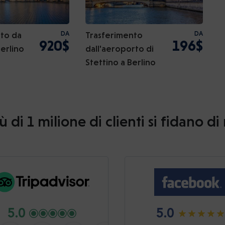
to da
DA
Trasferimento
DA
920$
196$
Berlino
dall'aeroporto di
Stettino a Berlino
ù di 1 milione di clienti si fidano di
5.0
5.0