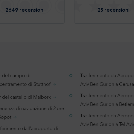
2649 recensioni
25 recensioni
r del campo di
Trasferimento da Aeropor
centramento di Stutthof
Aviv Ben Gurion a Geru
Trasferimento da Aeropor
 del castello di Malbork
Aviv Ben Gurion a Betl
rienza di navigazione di 2 ore
Trasferimento da Aeropor
Sopot
Aviv Ben Gurion a Tel Avi
sferimento dall’aeroporto di