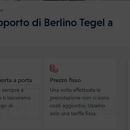
no
oporto di Berlino Tegel a
porta a porta
Prezzo fisso
o sempre a
Una volta effettuata la
 ti lasceremo
prenotazione non ci sono
ogo di
costi aggiuntivi. Usiamo
.
solo una tariffa fissa.