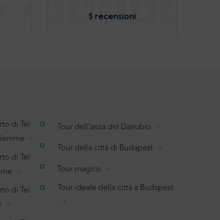
5 recensioni
to di Tel
Tour dell’ansa del Danubio
salemme
Tour della città di Budapest
to di Tel
Tour magico
emme
Tour ideale della città a Budapest
to di Tel
v