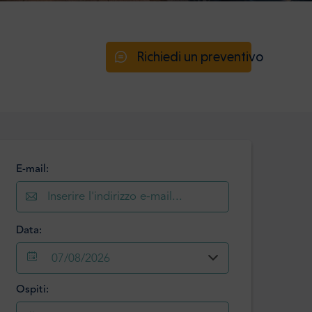
Richiedi un preventivo
E-mail:
Data:
07/08/2026
Ospiti:
Agosto
2026