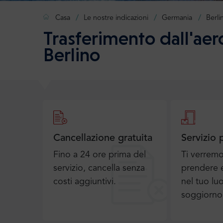
Casa
Le nostre indicazioni
Germania
Berli
Trasferimento dall'aer
Berlino
Cancellazione gratuita
Servizio 
Fino a 24 ore prima del
Ti verrem
servizio, cancella senza
prendere e
costi aggiuntivi.
nel tuo lu
soggiorno