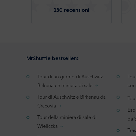
130 recensioni
MrShuttle bestsellers:
Tour di un giorno di Auschwitz
Tou
Birkenau e miniera di sale
con
Tour di Auschwitz e Birkenau da
Tour
Cracovia
Espe
Tour della miniera di sale di
da 
Wieliczka
Tra