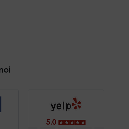
 noi
5.0