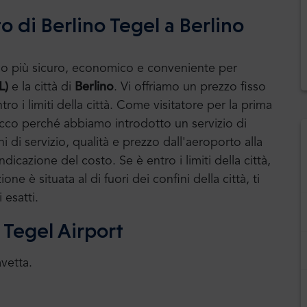
o di Berlino Tegel a Berlino
modo più sicuro, economico e conveniente per
L)
e la città di
Berlino
. Vi offriamo un prezzo fisso
tro i limiti della città. Come visitatore per la prima
 Ecco perché abbiamo introdotto un servizio di
i di servizio, qualità e prezzo dall'aeroporto alla
dicazione del costo. Se è entro i limiti della città,
ne è situata al di fuori dei confini della città, ti
 esatti.
o Tegel Airport
avetta.