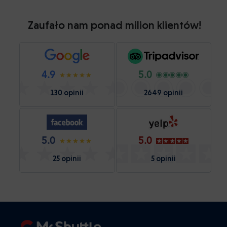
Zaufało nam ponad milion klientów!
4.9
5.0
130 opinii
2649 opinii
5.0
5.0
25 opinii
5 opinii