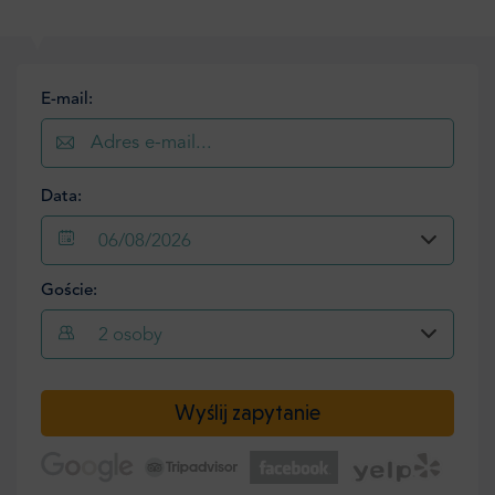
E-mail:
Data:
06/08/2026
Goście:
2
osoby
Wyślij zapytanie