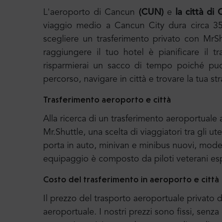
L'aeroporto di Cancun
(CUN)
e
la città di
viaggio medio a Cancun City dura circa 35 
scegliere un trasferimento privato con MrSh
raggiungere il tuo hotel è pianificare il 
risparmierai un sacco di tempo poiché puoi
percorso, navigare in città e trovare la tua st
Trasferimento aeroporto e città
Alla ricerca di un trasferimento aeroportual
Mr.Shuttle, una scelta di viaggiatori tra gli ut
porta in auto, minivan e minibus nuovi, moder
equipaggio è composto da piloti veterani esp
Costo del trasferimento in aeroporto e città
Il prezzo del trasporto aeroportuale privato di
aeroportuale. I nostri prezzi sono fissi, senz