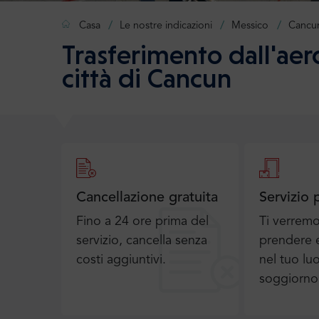
Casa
Le nostre indicazioni
Messico
Cancu
Trasferimento dall'aer
città di Cancun
Cancellazione gratuita
Servizio 
Fino a 24 ore prima del
Ti verrem
servizio, cancella senza
prendere e
costi aggiuntivi.
nel tuo lu
soggiorno