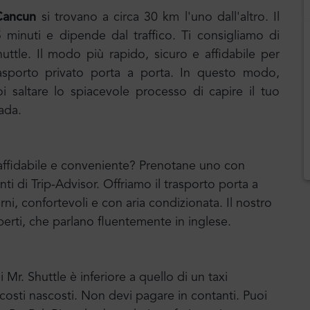
 Cancun
si trovano a circa 30 km l'uno dall'altro. Il
minuti e dipende dal traffico. Ti consigliamo di
uttle. Il modo più rapido, sicuro e affidabile per
trasporto privato porta a porta. In questo modo,
 saltare lo spiacevole processo di capire il tuo
rada.
e affidabile e conveniente? Prenotane uno con
enti di Trip-Advisor. Offriamo il trasporto porta a
ni, confortevoli e con aria condizionata. Il nostro
erti, che parlano fluentemente in inglese.
 Mr. Shuttle è inferiore a quello di un taxi
a costi nascosti. Non devi pagare in contanti. Puoi