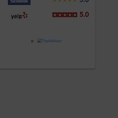
5.0
5.0