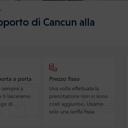
n
oporto di Cancun alla
porta a porta
Prezzo fisso
o sempre a
Una volta effettuata la
 ti lasceremo
prenotazione non ci sono
ogo di
costi aggiuntivi. Usiamo
.
solo una tariffa fissa.