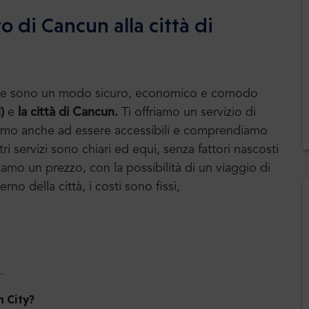
 di Cancun alla città di
huttle sono un modo sicuro, economico e comodo
)
e
la città di Cancun
.
Ti offriamo un servizio di
 Miriamo anche ad essere accessibili e comprendiamo
ri servizi sono chiari ed equi, senza fattori nascosti
diamo un prezzo, con la possibilità di un viaggio di
erno della città, i costi sono fissi,
.
 City
?