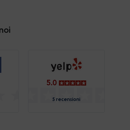
 noi
5.0
5 recensioni