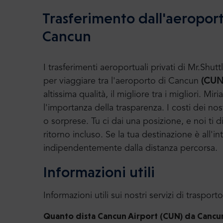
Trasferimento dall'aeroporto
Cancun
I trasferimenti aeroportuali privati di Mr.S
per viaggiare tra l'aeroporto di Cancun
(CUN
altissima qualità, il migliore tra i migliori.
l'importanza della trasparenza. I costi dei nost
o sorprese. Tu ci dai una posizione, e noi ti 
ritorno incluso. Se la tua destinazione è all'int
indipendentemente dalla distanza percorsa.
Informazioni utili
Informazioni utili sui nostri servizi di trasporto
Quanto dista Cancun Airport (CUN) da
Cancun