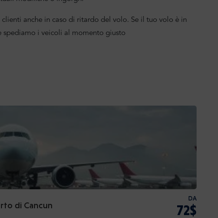
clienti anche in caso di ritardo del volo. Se il tuo volo è in
 e spediamo i veicoli al momento giusto
DA
orto di Cancun
72$