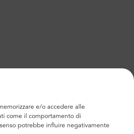
r memorizzare e/o accedere alle
dati come il comportamento di
consenso potrebbe influire negativamente