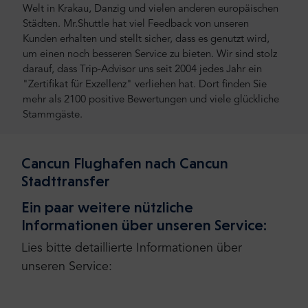
Welt in Krakau, Danzig und vielen anderen europäischen
Städten. Mr.Shuttle hat viel Feedback von unseren
Kunden erhalten und stellt sicher, dass es genutzt wird,
um einen noch besseren Service zu bieten. Wir sind stolz
darauf, dass Trip-Advisor uns seit 2004 jedes Jahr ein
"Zertifikat für Exzellenz" verliehen hat. Dort finden Sie
mehr als 2100 positive Bewertungen und viele glückliche
Stammgäste.
Cancun Flughafen nach Cancun
Stadttransfer
Ein paar weitere nützliche
Informationen über unseren Service:
Lies bitte detaillierte Informationen über
unseren Service: