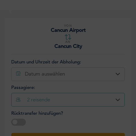
VON
Cancun Airport
AN
Cancun City
Datum und Uhrzeit der Abholung:
Datum auswählen
Passagiere:
2
reisende
Rücktransfer hinzufügen?
Datum auswählen