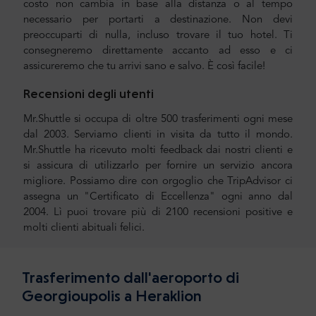
costo non cambia in base alla distanza o al tempo
necessario per portarti a destinazione. Non devi
preoccuparti di nulla, incluso trovare il tuo hotel. Ti
consegneremo direttamente accanto ad esso e ci
assicureremo che tu arrivi sano e salvo. È così facile!
Recensioni degli utenti
Mr.Shuttle si occupa di oltre 500 trasferimenti ogni mese
dal 2003. Serviamo clienti in visita da tutto il mondo.
Mr.Shuttle ha ricevuto molti feedback dai nostri clienti e
si assicura di utilizzarlo per fornire un servizio ancora
migliore. Possiamo dire con orgoglio che TripAdvisor ci
assegna un "Certificato di Eccellenza" ogni anno dal
2004. Lì puoi trovare più di 2100 recensioni positive e
molti clienti abituali felici.
Trasferimento dall'aeroporto di
Georgioupolis a Heraklion