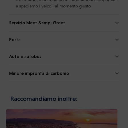
è in ritardo, monitoriamo le informazioni aeroportuali
e spediamo i veicoli al momento giusto
Servizio Meet &amp; Greet
Porta
Auto e autobus
Minore impronta di carbonio
Raccomandiamo inoltre: