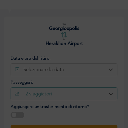
DA
Georgioupolis
A
Heraklion Airport
Data e ora del ritiro:
Selezionare la data
Passeggeri:
2
viaggiatori
Aggiungere un trasferimento di ritorno?
Selezionare la data