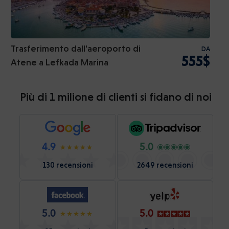
Trasferimento dall'aeroporto di
DA
555$
Atene a Lefkada Marina
Più di 1 milione di clienti si fidano di noi
4.9
5.0
130 recensioni
2649 recensioni
5.0
5.0