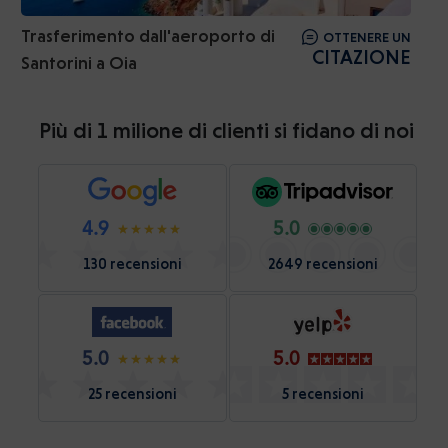
Trasferimento dall'aeroporto di
OTTENERE UN
CITAZIONE
Santorini a Oia
Più di 1 milione di clienti si fidano di noi
4.9
5.0
130 recensioni
2649 recensioni
5.0
5.0
25 recensioni
5 recensioni