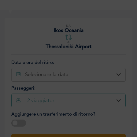
DA
Ikos Oceania
A
Thessaloniki Airport
Data e ora del ritiro:
Selezionare la data
Passeggeri:
2
viaggiatori
Aggiungere un trasferimento di ritorno?
Selezionare la data