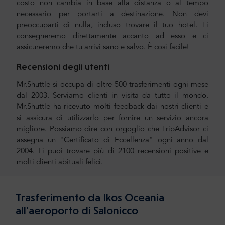
costo non cambia in base alla distanza o al tempo
necessario per portarti a destinazione. Non devi
preoccuparti di nulla, incluso trovare il tuo hotel. Ti
consegneremo direttamente accanto ad esso e ci
assicureremo che tu arrivi sano e salvo. È così facile!
Recensioni degli utenti
Mr.Shuttle si occupa di oltre 500 trasferimenti ogni mese
dal 2003. Serviamo clienti in visita da tutto il mondo.
Mr.Shuttle ha ricevuto molti feedback dai nostri clienti e
si assicura di utilizzarlo per fornire un servizio ancora
migliore. Possiamo dire con orgoglio che TripAdvisor ci
assegna un "Certificato di Eccellenza" ogni anno dal
2004. Lì puoi trovare più di 2100 recensioni positive e
molti clienti abituali felici.
Trasferimento da Ikos Oceania
all'aeroporto di Salonicco