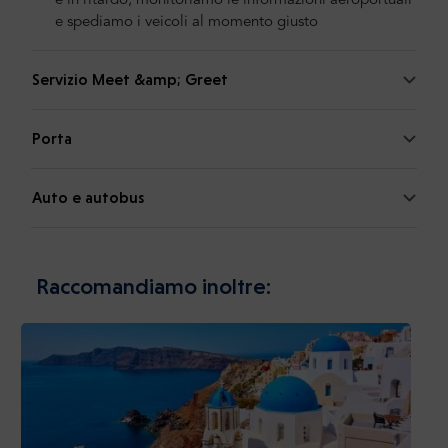
è in ritardo, monitoriamo le informazioni aeroportuali
e spediamo i veicoli al momento giusto
Servizio Meet &amp; Greet
Porta
Auto e autobus
Raccomandiamo inoltre: