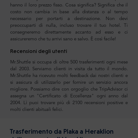
hanno il loro prezzo fisso. Cosa significa? Significa che il
costo non cambia in base alla distanza o al tempo
necessario per portarti a destinazione. Non devi
preoccuparti di nulla, incluso trovare il tuo hotel. Ti
consegneremo direttamente accanto ad esso e ci
assicureremo che tu arrivi sano e salvo. È così facile!
Recensioni degli utenti
Mr.Shuttle si occupa di oltre 500 trasferimenti ogni mese
dal 2003. Serviamo clienti in visita da tutto il mondo.
Mr.Shuttle ha ricevuto molti feedback dai nostri clienti e
si assicura di utilizzarlo per fornire un servizio ancora
migliore. Possiamo dire con orgoglio che TripAdvisor ci
assegna un "Certificato di Eccellenza" ogni anno dal
2004. Lì puoi trovare più di 2100 recensioni positive e
molti clienti abituali felici.
Trasferimento da Plaka a Heraklion