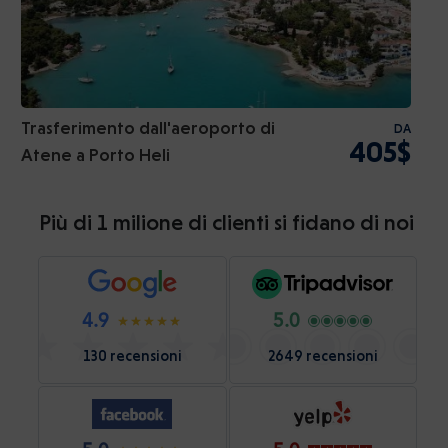
Trasferimento dall'aeroporto di
DA
405$
Atene a Porto Heli
Più di 1 milione di clienti si fidano di noi
4.9
5.0
130 recensioni
2649 recensioni