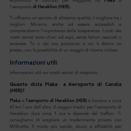
economico e comodo per viaggiare tra
Plaka
e
l'aeroporto
di Heraklion
(HER).
Ti offriamo un servizio di altissima qualità, il migliore tra i
migliori. Miriamo anche ad essere accessibili e
comprendiamo l'importanza della trasparenza. I costi dei
nostri servizi sono chiari ed equi, senza fattori nascosti o
sorprese. Tu ci dai una posizione, e noi ti diamo un
prezzo, con la possibilità di un viaggio di ritorno incluso.
Informazioni utili
Informazioni utili sui nostri servizi di trasporto.
Quanto dista Plaka
a Aeroporto di
Candia
(HER)
?
Plaka
e
l'aeroporto di Heraklion (HER)
si trovano a circa
65 km l'uno dall'altro. Il viaggio medio per l'aeroporto di
Heraklion dura circa 1 ora e dipende dal traffico. Ti
consigliamo di scegliere un trasferimento privato con
MrShuttle. Il modo più rapido, sicuro e affidabile per