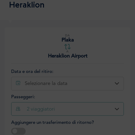
Heraklion
DA
Plaka
A
Heraklion Airport
Data e ora del ritiro:
Selezionare la data
Passeggeri:
2
viaggiatori
Aggiungere un trasferimento di ritorno?