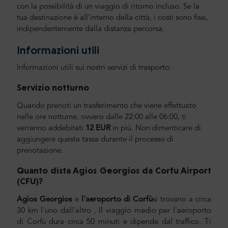
con la possibilità di un viaggio di ritorno incluso. Se la
tua destinazione è all'interno della città, i costi sono fissi,
indipendentemente dalla distanza percorsa.
Informazioni utili
Informazioni utili sui nostri servizi di trasporto.
Servizio notturno
Quando prenoti un trasferimento che viene effettuato
nelle ore notturne, ovvero dalle 22:00 alle 06:00, ti
verranno addebitati
12 EUR
in più. Non dimenticare di
aggiungere questa tassa durante il processo di
prenotazione.
Quanto dista Agios Georgios da
Corfu Airport
(CFU)?
Agios Georgios
e
l'aeroporto di Corfù
si trovano a circa
30 km l'uno dall'altro
. Il viaggio medio per l'aeroporto
di Corfù dura circa 50 minuti e dipende dal traffico. Ti