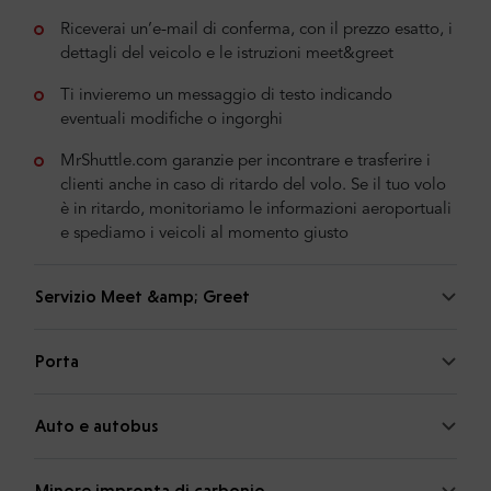
Riceverai un’e-mail di conferma, con il prezzo esatto, i
dettagli del veicolo e le istruzioni meet&greet
Ti invieremo un messaggio di testo indicando
eventuali modifiche o ingorghi
MrShuttle.com garanzie per incontrare e trasferire i
clienti anche in caso di ritardo del volo. Se il tuo volo
è in ritardo, monitoriamo le informazioni aeroportuali
e spediamo i veicoli al momento giusto
Servizio Meet &amp; Greet
Porta
Auto e autobus
Minore impronta di carbonio