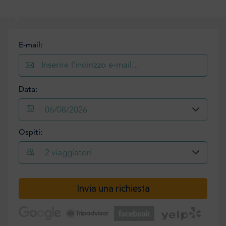
E-mail:
Data:
06/08/2026
Ospiti:
2
viaggiatori
Invia una richiesta