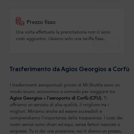
Prezzo fisso
Una volta effettuata la prenotazione non ci sono
costi aggiuntivi. Usiamo solo una tariffa fissa.
Trasferimento da Agios Georgios a Corfù
I trasferimenti aeroportuali privati di Mr.Shuttle sono un
modo sicuro, economico e comodo per viaggiare tra
Agios Georgios
e
l'aeroporto di Corfù (CFU).
Ti
offriamo un servizio di alta qualità, il migliore tra i
migliori. Miriamo anche ad essere accessibili e
comprendiamo l'importanza della trasparenza. I costi dei
nostri servizi sono chiari ed equi, senza fattori nascosti o
sorprese. Tu ci dai una posizione, noi ti diamo un prezzo,