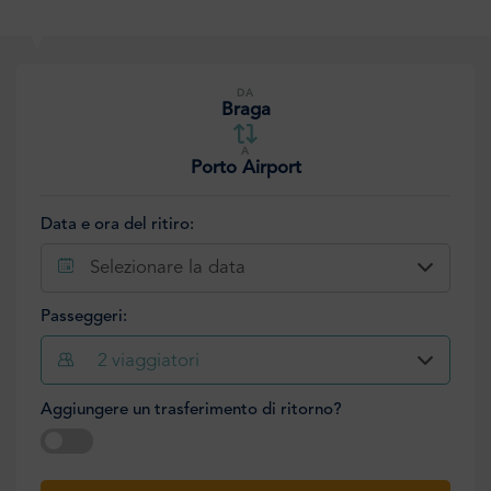
DA
Braga
A
Porto Airport
Data e ora del ritiro:
Selezionare la data
Passeggeri:
2
viaggiatori
Aggiungere un trasferimento di ritorno?
Selezionare la data