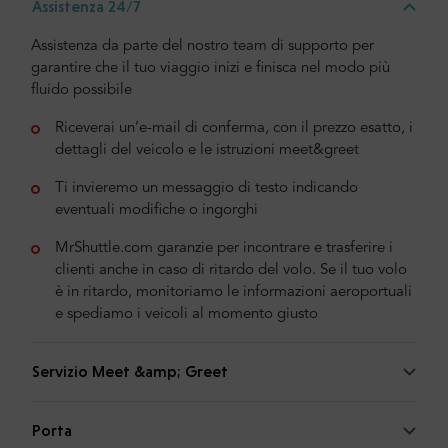
Assistenza 24/7
Assistenza da parte del nostro team di supporto per
garantire che il tuo viaggio inizi e finisca nel modo più
fluido possibile
Riceverai un’e-mail di conferma, con il prezzo esatto, i
dettagli del veicolo e le istruzioni meet&greet
Ti invieremo un messaggio di testo indicando
eventuali modifiche o ingorghi
MrShuttle.com garanzie per incontrare e trasferire i
clienti anche in caso di ritardo del volo. Se il tuo volo
è in ritardo, monitoriamo le informazioni aeroportuali
e spediamo i veicoli al momento giusto
Servizio Meet &amp; Greet
Porta