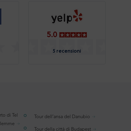
5.0
5 recensioni
to di Tel
Tour dell’ansa del Danubio
salemme
Tour della città di Budapest