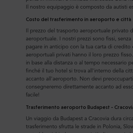
Il nostro equipaggio è composto da autisti e
Costo del trasferimento in aeroporto e città
Il prezzo del trasporto aeroportuale privato di
aeroportuale. I nostri prezzi sono fissi, senz
pagare in anticipo con la tua carta di credito 
aeroportuali privati hanno il loro prezzo fiss
in base alla distanza o al tempo necessario p
finché il tuo hotel si trova all'interno della c
accanto all'aeroporto. Non devi preoccuparti di
consegneremo direttamente accanto ad esso e 
facile!
Trasferimento aeroporto Budapest - Cracovi
Un viaggio da Budapest a Cracovia dura circa 
trasferimento sfrutta le strade in Polonia, S