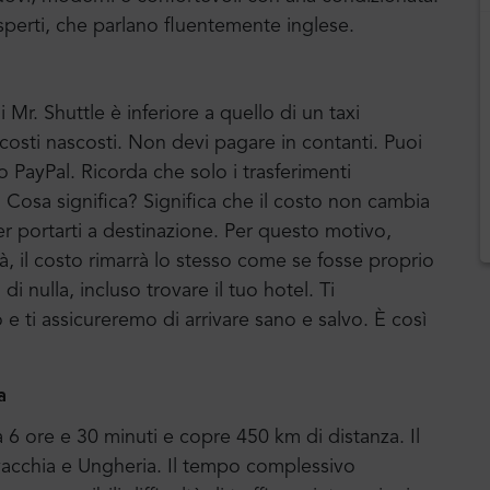
sperti, che parlano fluentemente inglese.
 Mr. Shuttle è inferiore a quello di un taxi
a costi nascosti. Non devi pagare in contanti. Puoi
o PayPal. Ricorda che solo i trasferimenti
o. Cosa significa? Significa che il costo non cambia
er portarti a destinazione. Per questo motivo,
ittà, il costo rimarrà lo stesso come se fosse proprio
 nulla, incluso trovare il tuo hotel. Ti
ti assicureremo di arrivare sano e salvo. È così
a
6 ore e 30 minuti e copre 450 km di distanza. Il
lovacchia e Ungheria. Il tempo complessivo