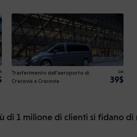
A
Trasferimento dall'aeroporto di
DA
$
39$
Cracovia a Cracovia
ù di 1 milione di clienti si fidano di