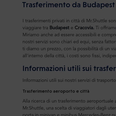
Trasferimento da Budapest 
I trasferimenti privati in città di Mr.Shutt
viaggiare tra
Budapest
e
Cracovia.
Ti offriamo
Miriamo anche ad essere accessibili e compre
nostri servizi sono chiari ed equi, senza fatto
ti diamo un prezzo, con la possibilità di un vi
all'interno della città, i costi sono fissi, in
Informazioni utili sui trasf
Informazioni utili sui nostri servizi di trasporto
Trasferimento aeroporto e città
Alla ricerca di un trasferimento aeroportual
Mr.Shuttle, una scelta di viaggiatori dagli uten
porta in minivan e minibus Mercedes-Benz nuo