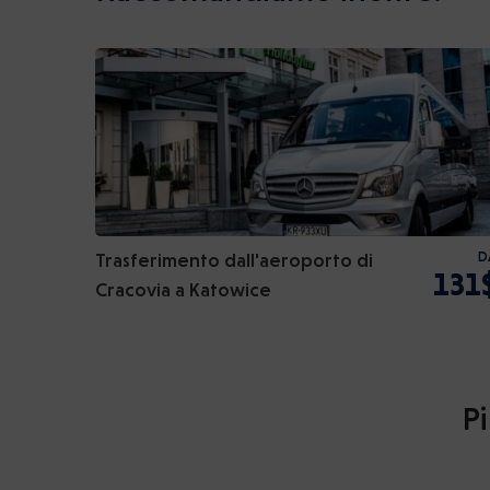
Trasferimento dall'aeroporto di
D
131
Cracovia a Katowice
Pi