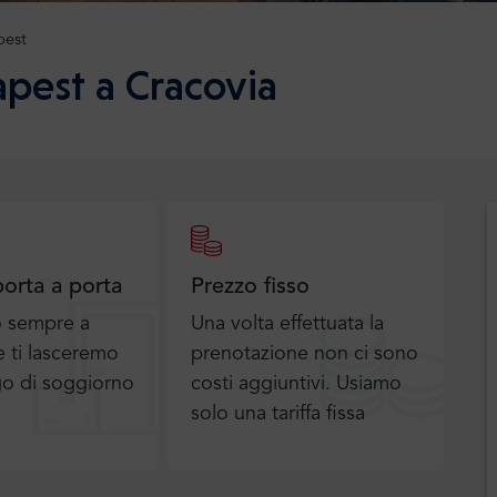
pest
pest a Cracovia
porta a porta
Prezzo fisso
o sempre a
Una volta effettuata la
 ti lasceremo
prenotazione non ci sono
go di soggiorno
costi aggiuntivi. Usiamo
solo una tariffa fissa