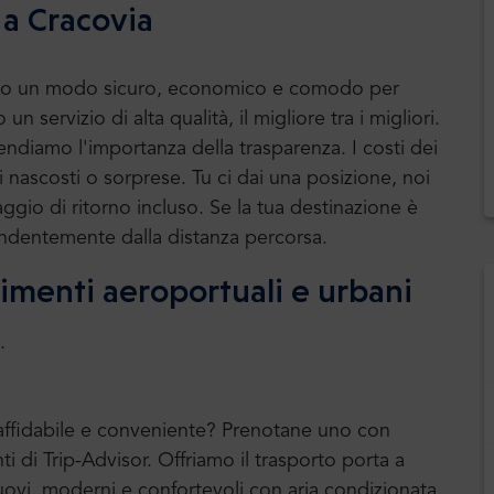
a Cracovia
le sono un modo sicuro, economico e comodo per
 un servizio di alta qualità, il migliore tra i migliori.
ndiamo l'importanza della trasparenza. I costi dei
ri nascosti o sorprese. Tu ci dai una posizione, noi
aggio di ritorno incluso. Se la tua destinazione è
dipendentemente dalla distanza percorsa.
erimenti aeroportuali e urbani
.
e affidabile e conveniente? Prenotane uno con
ti di Trip-Advisor. Offriamo il trasporto porta a
vi, moderni e confortevoli con aria condizionata.