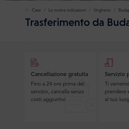
Casa
Le nostre indicazioni
Ungheria
Buda
Trasferimento da Buda
Cancellazione gratuita
Servizio 
Fino a 24 ore prima del
Ti verrem
servizio, cancella senza
prendere e
costi aggiuntivi
al tuo luo