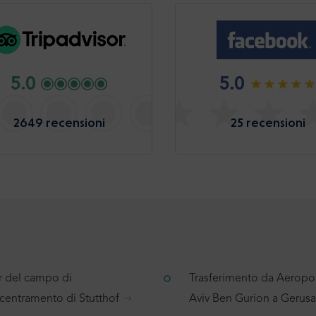
5.0
5.0
2649 recensioni
25 recensioni
r del campo di
Trasferimento da Aeropor
centramento di Stutthof
Aviv Ben Gurion a Geru