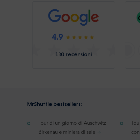
4.9
130 recensioni
MrShuttle bestsellers:
Tour di un giorno di Auschwitz
Tou
Birkenau e miniera di sale
con