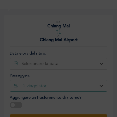
DA
Chiang Mai
A
Chiang Mai Airport
Data e ora del ritiro:
Selezionare la data
Passeggeri:
2
viaggiatori
Aggiungere un trasferimento di ritorno?
Selezionare la data