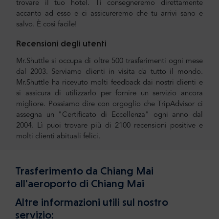
trovare il tuo hotel. Ti consegneremo direttamente
accanto ad esso e ci assicureremo che tu arrivi sano e
salvo. È così facile!
Recensioni degli utenti
Mr.Shuttle si occupa di oltre 500 trasferimenti ogni mese
dal 2003. Serviamo clienti in visita da tutto il mondo.
Mr.Shuttle ha ricevuto molti feedback dai nostri clienti e
si assicura di utilizzarlo per fornire un servizio ancora
migliore. Possiamo dire con orgoglio che TripAdvisor ci
assegna un "Certificato di Eccellenza" ogni anno dal
2004. Lì puoi trovare più di 2100 recensioni positive e
molti clienti abituali felici.
Trasferimento da Chiang Mai
all'aeroporto di Chiang Mai
Altre informazioni utili sul nostro
servizio: