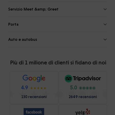
Servizio Meet &amp; Greet
Porta
Auto e autobus
Più di 1 milione di clienti si fidano di noi
4.9
5.0
130 recensioni
2649 recensioni