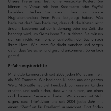
Unsere Preise sind fest, ohne versteckte Kosten. Sie
können im Voraus mit Ihrer Kreditkarte oder PayPal
bezahlen. Denken Sie daran, dass nur private
Flughafentransfers ihren Preis festgelegt haben. Was
bedeutet das? Dies bedeutet, dass sich die Kosten nicht
ändern, basierend auf der Entfernung oder der Zeit, die
benötigt wird, um Sie zu Ihrem Ziel zu fahren. Sie müssen
sich um nichts kümmern, einschließlich der Suche nach
Ihrem Hotel. Wir liefern Sie direkt daneben und sorgen
dafür, dass Sie sicher und gesund ankommen. So einfach
geht's!
Erfahrungsberichte
Mr.Shuttle kümmert sich seit 2003 jeden Monat um mehr
als 500 Transfers. Wir bedienen Kunden aus der ganzen
Welt. Mr.Shuttle hat viel Feedback von unseren Kunden
erhalten und stellt sicher, dass wir es nutzen, um einen
noch besseren Service zu bieten. Wir können mit Stolz
sagen, dass TripAdvisor uns seit 2004 jedes Jahr mit
einem "Zertifikat für Exzellenz" auszeichnet. Dort finden