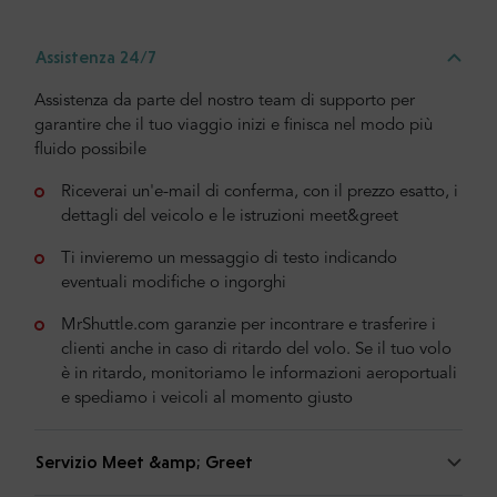
Assistenza 24/7
Assistenza da parte del nostro team di supporto per
garantire che il tuo viaggio inizi e finisca nel modo più
fluido possibile
Riceverai un'e-mail di conferma, con il prezzo esatto, i
dettagli del veicolo e le istruzioni meet&greet
Ti invieremo un messaggio di testo indicando
eventuali modifiche o ingorghi
MrShuttle.com garanzie per incontrare e trasferire i
clienti anche in caso di ritardo del volo. Se il tuo volo
è in ritardo, monitoriamo le informazioni aeroportuali
e spediamo i veicoli al momento giusto
Servizio Meet &amp; Greet