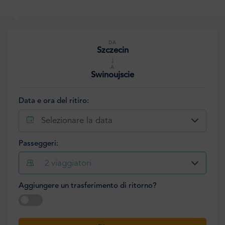
DA
Szczecin
↓
A
Swinoujscie
Data e ora del ritiro:
Selezionare la data
Passeggeri:
2
viaggiatori
Aggiungere un trasferimento di ritorno?
Selezionare la data