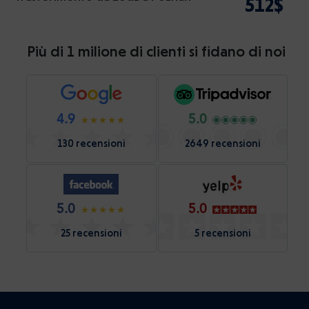
512$
Più di 1 milione di clienti si fidano di noi
4.9
5.0
130 recensioni
2649 recensioni
5.0
5.0
25 recensioni
5 recensioni