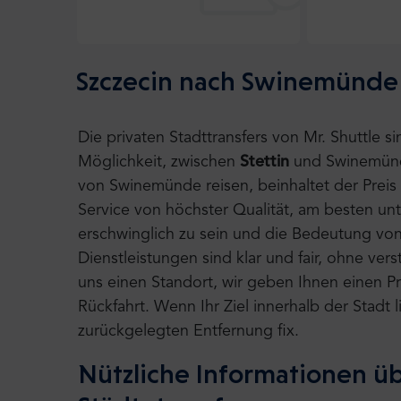
Szczecin nach Swinemünde (
Die privaten Stadttransfers von Mr. Shuttle 
Möglichkeit, zwischen
Stettin
und
Swinemünd
von Swinemünde reisen, beinhaltet der Preis 
Service von höchster Qualität, am besten un
erschwinglich zu sein und die Bedeutung von
Dienstleistungen sind klar und fair, ohne ve
uns einen Standort, wir geben Ihnen einen Pre
Rückfahrt. Wenn Ihr Ziel innerhalb der Stadt
zurückgelegten Entfernung fix.
Nützliche Informationen ü