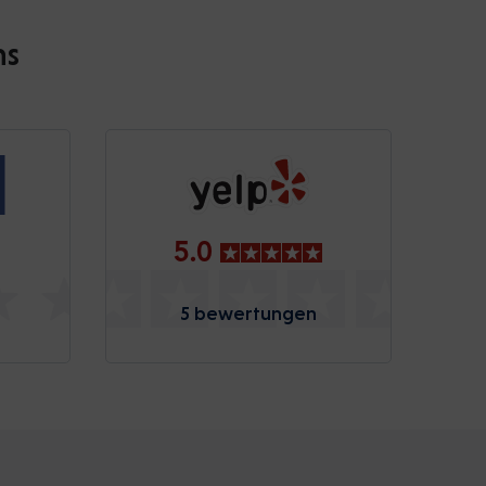
ns
5.0
5 bewertungen