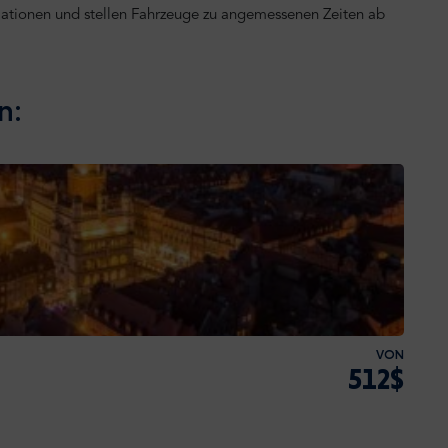
mationen und stellen Fahrzeuge zu angemessenen Zeiten ab
n:
VON
512$