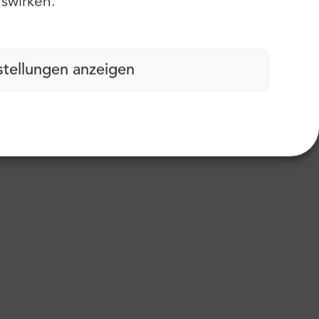
swirken.
stellungen anzeigen
abdruck