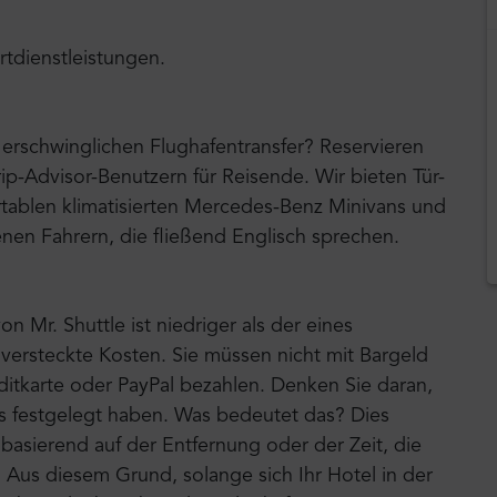
rtdienstleistungen.
erschwinglichen Flughafentransfer? Reservieren
rip-Advisor-Benutzern für Reisende. Wir bieten Tür-
tablen klimatisierten Mercedes-Benz Minivans und
nen Fahrern, die fließend Englisch sprechen.
on Mr. Shuttle ist niedriger als der eines
e versteckte Kosten. Sie müssen nicht mit Bargeld
ditkarte oder PayPal bezahlen. Denken Sie daran,
eis festgelegt haben. Was bedeutet das? Dies
 basierend auf der Entfernung oder der Zeit, die
. Aus diesem Grund, solange sich Ihr Hotel in der