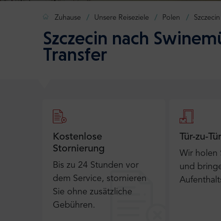
Zuhause
Unsere Reiseziele
Polen
Szczecin
Szczecin nach Swinemü
Transfer
Kostenlose
Tür-zu-Tü
Stornierung
Wir holen
Bis zu 24 Stunden vor
und bringe
dem Service, stornieren
Aufenthalt
Sie ohne zusätzliche
Gebühren.