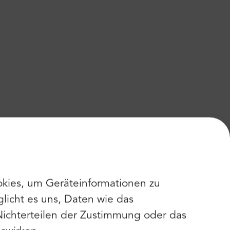
kies, um Geräteinformationen zu
licht es uns, Daten wie das
Nichterteilen der Zustimmung oder das