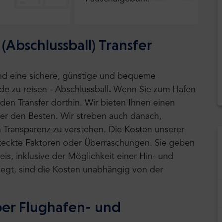
Abschlussball) Transfer
sind eine sichere, günstige und bequeme
e zu reisen - Abschlussball
.
Wenn Sie zum Hafen
den Transfer dorthin.
Wir bieten Ihnen einen
ter den Besten. Wir streben auch danach,
 Transparenz zu verstehen. Die Kosten unserer
rsteckte Faktoren oder Überraschungen. Sie geben
is, inklusive der Möglichkeit einer Hin- und
 liegt, sind die Kosten unabhängig von der
ber Flughafen- und