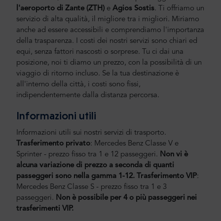
l'aeroporto di Zante
(ZTH)
e
Agios
Sostis
.
Ti offriamo un
servizio di alta qualità, il migliore tra i migliori. Miriamo
anche ad essere accessibili e comprendiamo l'importanza
della trasparenza. I costi dei nostri servizi sono chiari ed
equi, senza fattori nascosti o sorprese. Tu ci dai una
posizione, noi ti diamo un prezzo, con la possibilità di un
viaggio di ritorno incluso. Se la tua destinazione è
all'interno della città, i costi sono fissi,
indipendentemente dalla distanza percorsa.
Informazioni utili
Informazioni utili sui nostri servizi di trasporto.
Trasferimento privato
: Mercedes Benz Classe V e
Sprinter - prezzo fisso tra 1 e 12 passeggeri.
Non vi è
alcuna variazione di prezzo a seconda di quanti
passeggeri sono nella gamma 1-12.
Trasferimento VIP
:
Mercedes Benz Classe S - prezzo fisso tra 1 e 3
passeggeri.
Non è possibile per 4 o più passeggeri nei
trasferimenti VIP.