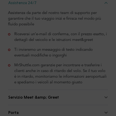
Assistenza 24/7
Assistenza da parte del nostro team di supporto per
garantire che il tuo viaggio inizi e finisca nel modo più
fluido possibile
Riceverai un’e-mail di conferma, con il prezzo esatto, i
dettagli del veicolo e le istruzioni meet&greet
Ti invieremo un messaggio di testo indicando
eventuali modifiche o ingorghi
MrShuttle.com garanzie per incontrare e trasferire i
clienti anche in caso di ritardo del volo. Se il tuo volo
è in ritardo, monitoriamo le informazioni aeroportuali
e spediamo i veicoli al momento giusto
Servizio Meet &amp; Greet
Porta