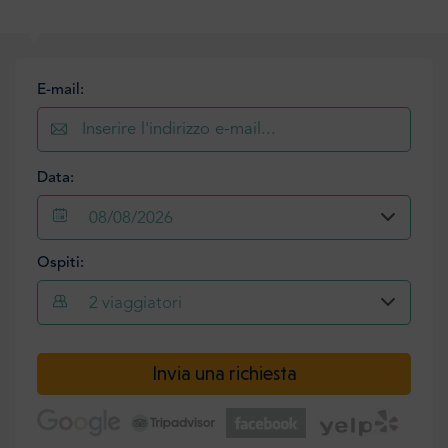
E-mail:
Data:
08/08/2026
Ospiti:
2
viaggiatori
Invia una richiesta