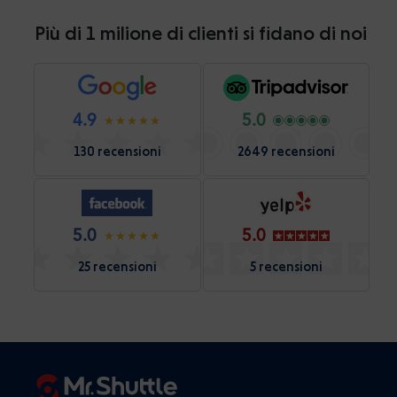
Più di 1 milione di clienti si fidano di noi
4.9
5.0
130 recensioni
2649 recensioni
5.0
5.0
25 recensioni
5 recensioni