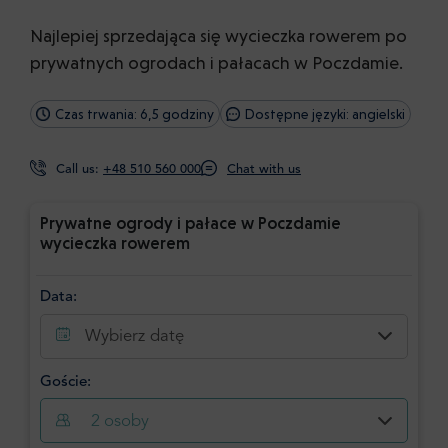
Najlepiej sprzedająca się wycieczka rowerem po
prywatnych ogrodach i pałacach w Poczdamie.
Czas trwania: 6,5 godziny
Dostępne języki: angielski
Call us:
+48 510 560 000
Chat with us
Prywatne ogrody i pałace w Poczdamie
wycieczka rowerem
Data:
Wybierz datę
Goście:
2
osoby