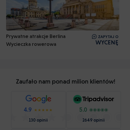
Prywatne atrakcje Berlina
ZAPYTAJ O
WYCENĘ
Wycieczka rowerowa
Zaufało nam ponad milion klientów!
4.9
5.0
130 opinii
2649 opinii