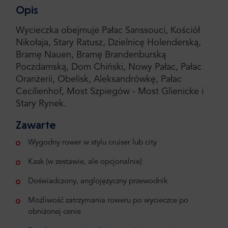
Opis
Wycieczka obejmuje Pałac Sanssouci, Kościół
Nikołaja, Stary Ratusz, Dzielnicę Holenderską,
Bramę Nauen, Bramę Brandenburską
Poczdamską, Dom Chiński, Nowy Pałac, Pałac
Oranżerii, Obelisk, Aleksandrówkę, Pałac
Cecilienhof, Most Szpiegów - Most Glienicke i
Stary Rynek.
Zawarte
Wygodny rower w stylu cruiser lub city
Kask (w zestawie, ale opcjonalnie)
Doświadczony, anglojęzyczny przewodnik
Możliwość zatrzymania roweru po wycieczce po
obniżonej cenie