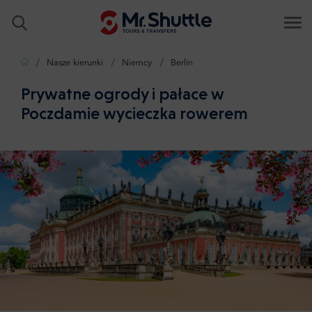
Strona główna
Nasze kierunki
Niemcy
Berlin
Prywatne ogrody i pałace w
Poczdamie wycieczka rowerem