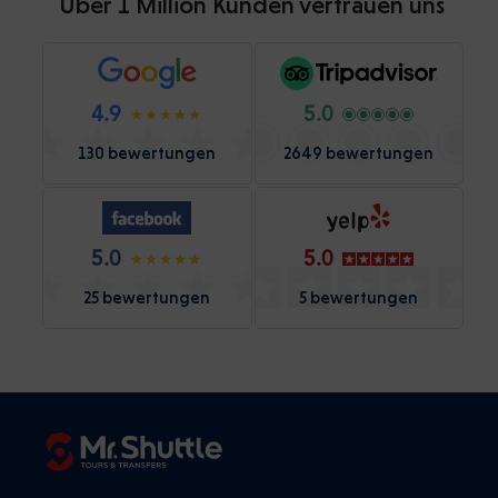
Über 1 Million Kunden vertrauen uns
4.9
5.0
130 bewertungen
2649 bewertungen
5.0
5.0
25 bewertungen
5 bewertungen