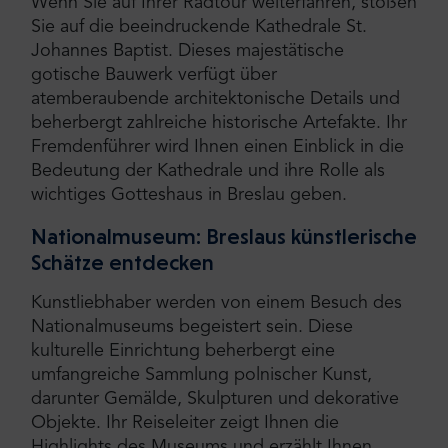
Wenn Sie auf Ihrer Radtour weiterfahren, stoßen
Sie auf die beeindruckende Kathedrale St.
Johannes Baptist. Dieses majestätische
gotische Bauwerk verfügt über
atemberaubende architektonische Details und
beherbergt zahlreiche historische Artefakte. Ihr
Fremdenführer wird Ihnen einen Einblick in die
Bedeutung der Kathedrale und ihre Rolle als
wichtiges Gotteshaus in Breslau geben.
Nationalmuseum: Breslaus künstlerische
Schätze entdecken
Kunstliebhaber werden von einem Besuch des
Nationalmuseums begeistert sein. Diese
kulturelle Einrichtung beherbergt eine
umfangreiche Sammlung polnischer Kunst,
darunter Gemälde, Skulpturen und dekorative
Objekte. Ihr Reiseleiter zeigt Ihnen die
Highlights des Museums und erzählt Ihnen