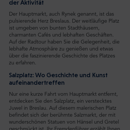
der Aktivität
Der Hauptmarkt, auch Rynek genannt, ist das
pulsierende Herz Breslaus. Der weitläufige Platz
ist umgeben von bunten Stadthäusern,
charmanten Cafés und lebhaften Geschäften.
Auf der Radtour haben Sie die Gelegenheit, die
lebhafte Atmosphäre zu genießen und etwas
über die faszinierende Geschichte des Platzes
zu erfahren.
Salzplatz: Wo Geschichte und Kunst
aufeinandertreffen
Nur eine kurze Fahrt vom Hauptmarkt entfernt,
entdecken Sie den Salzplatz, ein verstecktes
Juwel in Breslau. Auf diesem malerischen Platz
befindet sich der berühmte Salzmarkt, der mit
wunderschönen Statuen von Hänsel und Gretel
geschmückt ist. Ihr Fremdenführer erzählt Ihnen