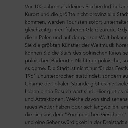
Vor 100 Jahren als kleines Fischerdorf bekan
Kurort und die größte nicht-provinzielle St
kommen, werden Touristen sofort unterhalt
gleichzeitig ihren früheren Glanz zurück. Gdy
die in Polen und auf der ganzen Welt bekann
Sie die größten Künstler der Weltmusik höre
können Sie die Stars des polnischen Kinos se
polnischen Badeorte. Nicht nur polnische, s
es gerne. Die Stadt ist nicht nur für das Fest
1961 ununterbrochen stattfindet, sondern a
Charme der lokalen Strände gibt es hier viel
Leben einen Besuch wert sind. Hier gibt es e
und Attraktionen. Welche davon sind sehens
raues Wetter haben oder sich langweilen, am 
die sich aus dem "Pommerschen Geschenk" (
und eine Sehenswürdigkeit in der Dreistadt 