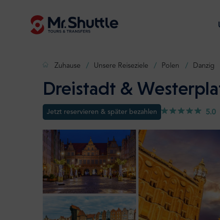
Zuhause
Unsere Reiseziele
Polen
Danzig
Dreistadt & Westerpla
Jetzt reservieren & später bezahlen
5.0