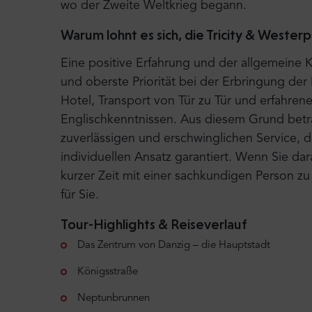
wo der Zweite Weltkrieg begann.
Warum lohnt es sich, die Tricity & Wester
Eine positive Erfahrung und der allgemeine 
und oberste Priorität bei der Erbringung de
Hotel, Transport von Tür zu Tür und erfahrene
Englischkenntnissen. Aus diesem Grund betr
zuverlässigen und erschwinglichen Service, 
individuellen Ansatz garantiert. Wenn Sie dara
kurzer Zeit mit einer sachkundigen Person zu
für Sie.
Tour-Highlights & Reiseverlauf
Das Zentrum von Danzig – die Hauptstadt
Königsstraße
Neptunbrunnen