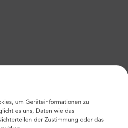
kies, um Geräteinformationen zu
licht es uns, Daten wie das
Nichterteilen der Zustimmung oder das