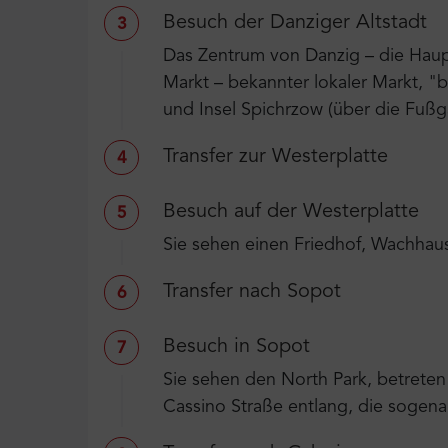
Besuch der Danziger Altstadt
3
Das Zentrum von Danzig – die Haup
Markt – bekannter lokaler Markt, "
und Insel Spichrzow (über die Fußg
Transfer zur Westerplatte
4
Besuch auf der Westerplatte
5
Sie sehen einen Friedhof, Wachhaus
Transfer nach Sopot
6
Besuch in Sopot
7
Sie sehen den North Park, betrete
Cassino Straße entlang, die sogen