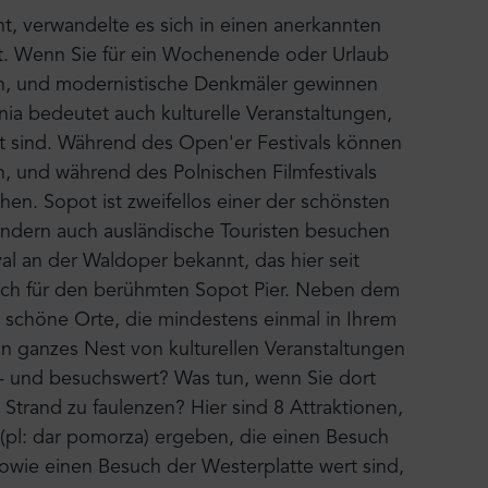
nt, verwandelte es sich in einen anerkannten
adt. Wenn Sie für ein Wochenende oder Urlaub
en, und modernistische Denkmäler gewinnen
nia bedeutet auch kulturelle Veranstaltungen,
t sind. Während des Open'er Festivals können
n, und während des Polnischen Filmfestivals
hen. Sopot ist zweifellos einer der schönsten
ondern auch ausländische Touristen besuchen
ival an der Waldoper bekannt, das hier seit
uch für den berühmten Sopot Pier. Neben dem
e schöne Orte, die mindestens einmal in Ihrem
in ganzes Nest von kulturellen Veranstaltungen
- und besuchswert? Was tun, wenn Sie dort
Strand zu faulenzen? Hier sind 8 Attraktionen,
pl: dar pomorza) ergeben, die einen Besuch
sowie einen Besuch der Westerplatte wert sind,