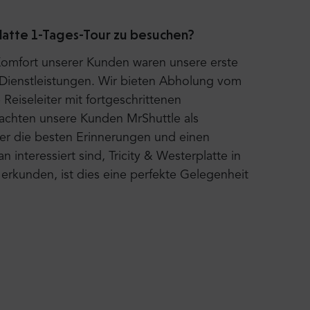
platte 1-Tages-Tour zu besuchen?
Komfort unserer Kunden waren unsere erste
r Dienstleistungen. Wir bieten Abholung vom
 Reiseleiter mit fortgeschrittenen
achten unsere Kunden MrShuttle als
der die besten Erinnerungen und einen
n interessiert sind, Tricity & Westerplatte in
 erkunden, ist dies eine perfekte Gelegenheit