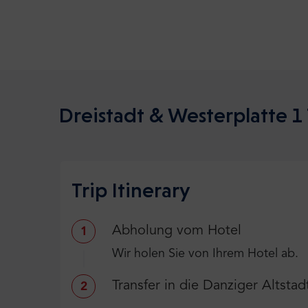
Dreistadt & Westerplatte 1
Trip Itinerary
Abholung vom Hotel
1
Wir holen Sie von Ihrem Hotel ab.
Transfer in die Danziger Altstad
2