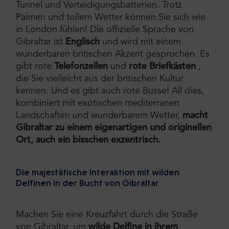
Tunnel und Verteidigungsbatterien. Trotz
Palmen und tollem Wetter können Sie sich wie
in London fühlen! Die offizielle Sprache von
Gibraltar ist
Englisch
und wird mit einem
wunderbaren britischen Akzent gesprochen. Es
gibt rote
Telefonzellen
und
rote Briefkästen
,
die Sie vielleicht aus der britischen Kultur
kennen. Und es gibt auch rote Busse! All dies,
kombiniert mit exotischen mediterranen
Landschaften und wunderbarem Wetter,
macht
Gibraltar zu einem eigenartigen und originellen
Ort, auch ein bisschen exzentrisch.
Die majestätische Interaktion mit wilden
Delfinen in der Bucht von Gibraltar
Machen Sie eine Kreuzfahrt durch die Straße
von Gibraltar, um
wilde Delfine in ihrem