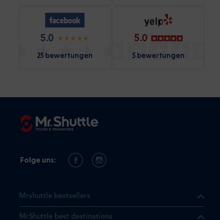
5.0
5.0
25 bewertungen
5 bewertungen
Folge uns:
Mrshuttle bestsellers
MrShuttle best destinations