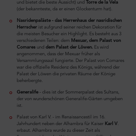
und bietet die beste Aussicht) und
Torre de la Vela
(der bekannteste, da er einen Glockenturm hat).
Nasridenpaläste - das Herrenhaus der nasridischen
Herrscher
ist aufgrund seiner reichen Dekoration für
die meisten Besucher ein Highlight. Es besteht aus 3
verschiedenen Teilen: dem
Mexuar, dem Palast von
Comares
und
dem Palast der Löwen.
Es wird
angenommen, dass der Mexuar früher als
Versammlungssaal fungierte. Der Palast von Comares
war die offizielle Residenz des Königs, während der
Palast der Löwen die privaten Räume der Könige
beherbergte.
Generalife
- dies ist der Sommerpalast des Sultans,
der von wunderschönen Generalife-Gärten umgeben
ist.
Palast von Karl V. - im Renaissancestil im 16.
Jahrhundert neben der Alhambra für Kaiser
Karl V
.
erbaut. Alhambra wurde zu dieser Zeit als