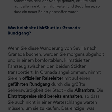
Sommerresidenz der Könige genutzt, erfüllte aber
nicht alle ihre Annehmlichkeiten und Bedürfnisse, so
dass ein neuer Palast geschaffen wurde.
Was beinhaltet MrShuttles Granada-
Rundgang?
Wenn Sie diese Wanderung von Sevilla nach
Granada buchen, werden Sie morgens abgeholt
und in einem komfortablen, klimatisierten
Fahrzeug zwischen den beiden Städten
transportiert. In Granada angekommen, nimmt
Sie ein
offizieller Reiseleiter
mit auf einen
geführten Rundgang
durch die größte
Sehenswürdigkeit der Stadt - die
Alhambra
. Die
Eintrittspreise sind bereits enthalten
, so dass
Sie auch nicht in einer Warteschlange warten
müssen, um sie zu kaufen. Das einzige, was