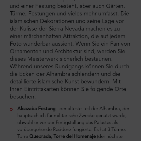
und einer Festung besteht, aber auch Gärten,
Türme, Festungen und vieles mehr umfasst. Die
islamischen Dekorationen und seine Lage vor
der Kulisse der Sierra Nevada machen es zu
einer märchenhaften Attraktion, die auf jedem
Foto wunderbar aussieht. Wenn Sie ein Fan von
Ornamenten und Architektur sind, werden Sie
dieses Meisterwerk sicherlich bestaunen.
Während unseres Rundgangs können Sie durch
die Ecken der Alhambra schlendern und die
detaillierte islamische Kunst bewundern. Mit
Ihren Eintrittskarten können Sie folgende Orte
besuchen:
Alcazaba Festung
- der älteste Teil der Alhambra, der
hauptsächlich für militärische Zwecke genutzt wurde,
obwohl er vor der Fertigstellung des Palastes als
vorübergehende Residenz fungierte. Es hat 3 Türme:
Torre
Quebrada, Torre del Homenaje
(der höchste