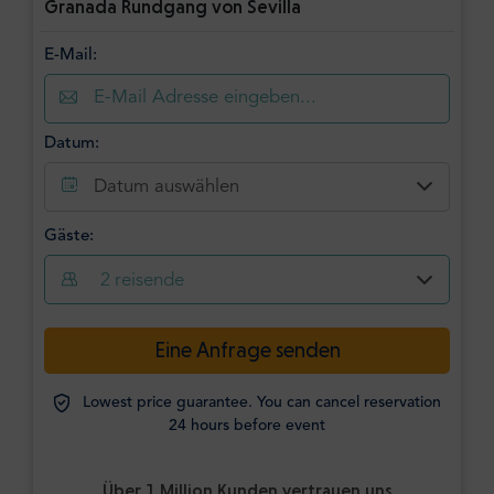
Granada Rundgang von Sevilla
E-Mail:
Datum:
Datum auswählen
Gäste:
2
reisende
Eine Anfrage senden
Lowest price guarantee. You can cancel reservation
24 hours before event
Über 1 Million Kunden vertrauen uns