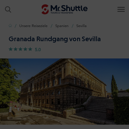
Zuhause
Unsere Reiseziele
Spanien
Sevilla
Granada Rundgang von Sevilla
5.0