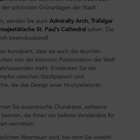
 der schönsten Grünanlagen der Stadt.
ln, werden Sie auch
Admiralty Arch, Trafalgar
ajestätische St. Paul's Cathedral
sehen. Die
klich beeindruckend!
 so konzipiert, dass sie auch die skurrilen
chen von der kleinsten Polizeistation der Welt
Jahrtausenden steht. Entdecken Sie die
ampfes zwischen Stadtplanern und
che, die das Design einer Hochzeitstorte
rnen Sie exzentrische Charaktere, seltsame
ennen, die Ihnen ein tieferes Verständnis für
rt vermitteln.
slichen Abenteuer sind, bei dem Sie sowohl