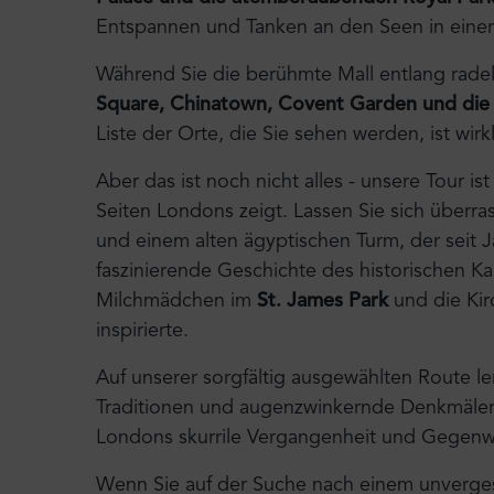
Entspannen und Tanken an den Seen in einer
Während Sie die berühmte Mall entlang rade
Square, Chinatown, Covent Garden und die m
Liste der Orte, die Sie sehen werden, ist wir
Aber das ist noch nicht alles - unsere Tour ist
Seiten Londons zeigt. Lassen Sie sich überras
und einem alten ägyptischen Turm, der seit 
faszinierende Geschichte des historischen K
Milchmädchen im
St. James Park
und die Kir
inspirierte.
Auf unserer sorgfältig ausgewählten Route le
Traditionen und augenzwinkernde Denkmäler k
Londons skurrile Vergangenheit und Gegenwa
Wenn Sie auf der Suche nach einem unverges