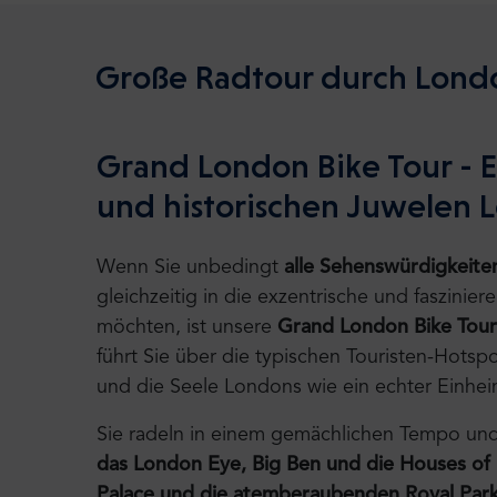
Große Radtour durch Lond
Grand London Bike Tour - E
und historischen Juwelen 
Wenn Sie unbedingt
alle Sehenswürdigkeite
gleichzeitig in die exzentrische und faszini
möchten, ist unsere
Grand London Bike Tour
führt Sie über die typischen Touristen-Hotsp
und die Seele Londons wie ein echter Einhei
Sie radeln in einem gemächlichen Tempo un
das London Eye, Big Ben und die Houses of
Palace und die atemberaubenden Royal Par