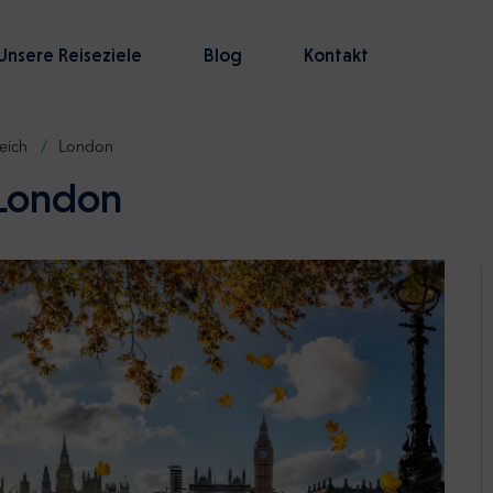
Unsere Reiseziele
Blog
Kontakt
eich
London
 London