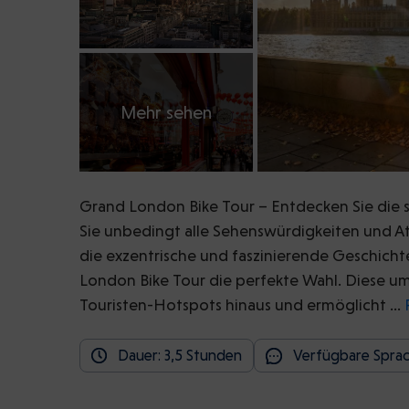
Mehr sehen
Grand London Bike Tour – Entdecken Sie die 
Sie unbedingt alle Sehenswürdigkeiten und At
die exzentrische und faszinierende Geschicht
London Bike Tour die perfekte Wahl. Diese um
Touristen-Hotspots hinaus und ermöglicht …
Dauer: 3,5 Stunden
Verfügbare Sprac