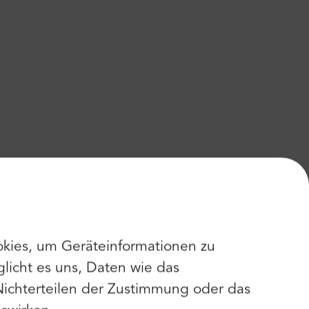
kies, um Geräteinformationen zu
licht es uns, Daten wie das
Nichterteilen der Zustimmung oder das