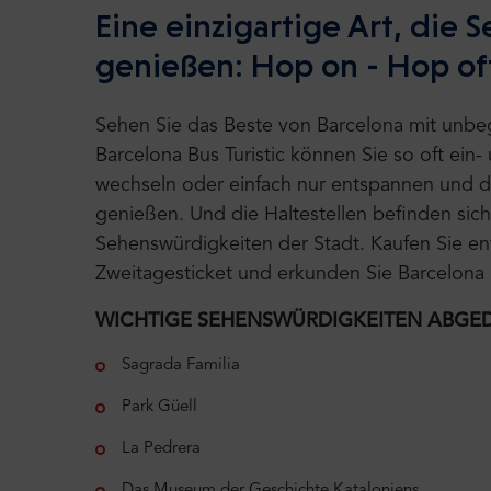
Eine einzigartige Art, die
genießen: Hop on - Hop off
Sehen Sie das Beste von Barcelona mit unbe
Barcelona Bus Turistic können Sie so oft ein
wechseln oder einfach nur entspannen und 
genießen. Und die Haltestellen befinden sich
Sehenswürdigkeiten der Stadt. Kaufen Sie en
Zweitagesticket und erkunden Sie Barcelona
WICHTIGE SEHENSWÜRDIGKEITEN ABGE
Sagrada Familia
Park Güell
La Pedrera
Das Museum der Geschichte Kataloniens