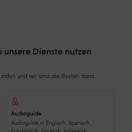
 unsere Dienste nutzen
unden und wir sind die Besten darin.
Audioguide
Audioguide in Englisch, Spanisch,
Französisch, Deutsch, Italienisch,