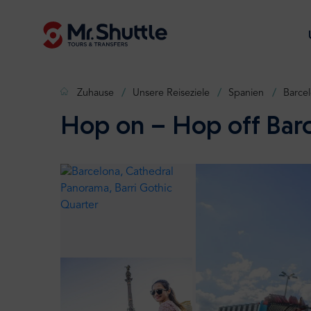
Zuhause
Unsere Reiseziele
Spanien
Barce
Hop on – Hop off Bar