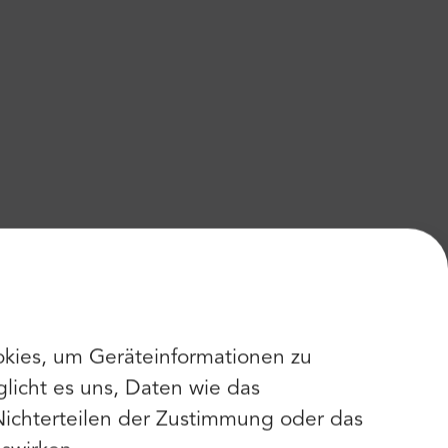
kies, um Geräteinformationen zu
licht es uns, Daten wie das
Nichterteilen der Zustimmung oder das