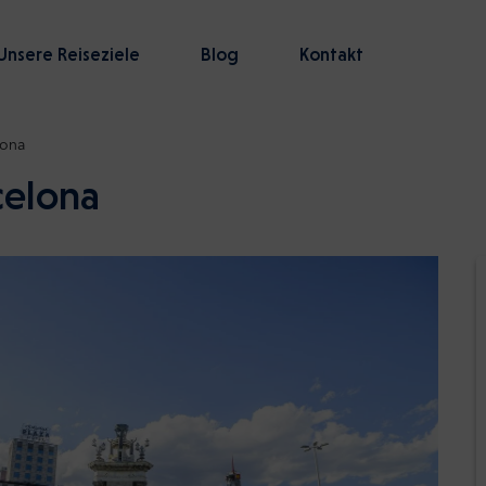
Unsere Reiseziele
Blog
Kontakt
lona
celona