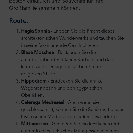
besten einkaufen und Souvenirs für Ihre
Großfamilie sammeln können.
Route:
Hagia Sophia
- Erleben Sie die Pracht dieses
architektonischen Wunderwerks und tauchen Sie
in seine faszinierende Geschichte ein.
Blaue Moschee
- Bestaunen Sie die
atemberaubenden blauen Kacheln und das
komplizierte Design dieser berühmten
religiösen Stätte.
Hippodrom
- Entdecken Sie die antike
Wagenrennbahn und den ägyptischen
Obelisken.
Caferaga Medresesi
- Auch wenn sie
geschlossen ist, können Sie die Schönheit dieser
historischen Medrese von außen bewundern.
Mittagessen
- Genießen Sie ein köstliches und
authentisches türkisches Mittagessen in einem