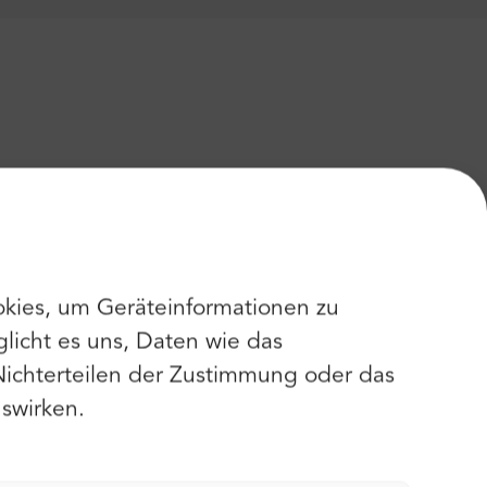
kies, um Geräteinformationen zu
licht es uns, Daten wie das
Nichterteilen der Zustimmung oder das
swirken.