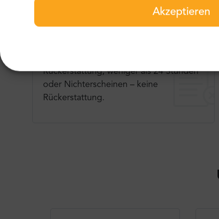
Akzeptieren
Stornierungsbedingungen
Bis zu 24 Stunden vor der Tour – volle
Rückerstattung, weniger als 24 Stunden
oder Nichterscheinen – keine
Rückerstattung.