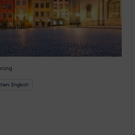
hrung
hen: Englisch