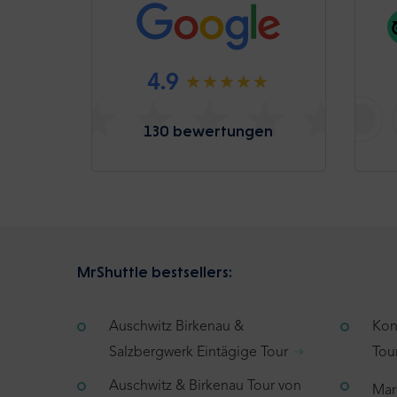
4.9
130 bewertungen
MrShuttle bestsellers:
Auschwitz Birkenau &
Kon
Salzbergwerk Eintägige Tour
Tou
Auschwitz & Birkenau Tour von
Mar