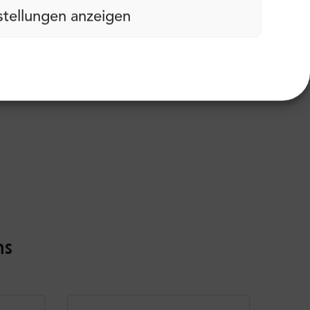
stellungen anzeigen
ns