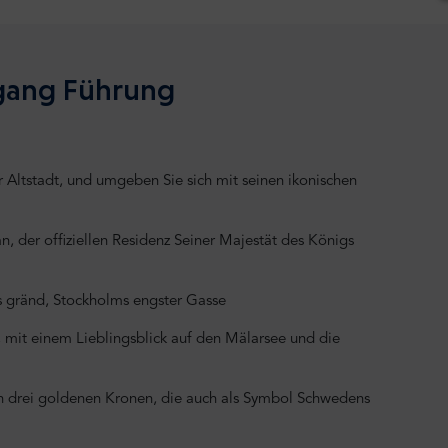
rgang Führung
 Altstadt, und umgeben Sie sich mit seinen ikonischen
n, der offiziellen Residenz Seiner Majestät des Königs
s gränd, Stockholms engster Gasse
 mit einem Lieblingsblick auf den Mälarsee und die
on drei goldenen Kronen, die auch als Symbol Schwedens