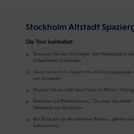
Stockholm Altstadt Spazie
Die Tour beinhaltet:
Besuchen Sie den Stortorget, den Hauptplatz in der
farbenfrohen Gebäuden
Hören Sie sich die Geschichte des Königspalastes a
von Schweden
Machen Sie ein oder zwei Fotos im Mårten Trotzig
Besuchen Sie Riddarholmen, "Die Insel des Adels",
Westseite von Stockholm
Mit Blick auf das Stockholmer Rathaus, gekrönt v
bekannt sind