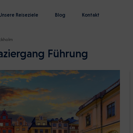
Unsere Reiseziele
Blog
Kontakt
ckholm
paziergang Führung