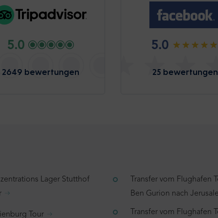
5.0
5.0
2649 bewertungen
25 bewertungen
zentrations Lager Stutthof
Transfer vom Flughafen T
r
Ben Gurion nach Jerusa
Transfer vom Flughafen T
ienburg Tour