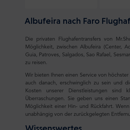
Albufeira nach Faro Flugha
Die privaten Flughafentransfers von Mr.S
Möglichkeit, zwischen Albufeira (Center, A
Guia, Patroves, Salgados, Sao Rafael, Sesmar
zu reisen.
Wir bieten Ihnen einen Service von höchster
auch danach, erschwinglich zu sein und d
Kosten unserer Dienstleistungen sind k
Überraschungen. Sie geben uns einen Stand
Möglichkeit einer Hin- und Rückfahrt. Wenn I
unabhängig von der zurückgelegten Entfernu
Wissenswertes