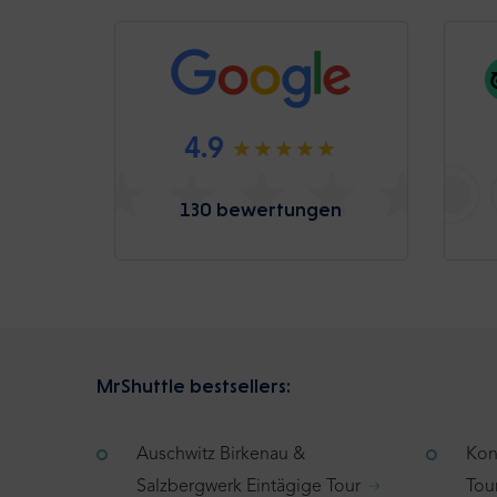
4.9
130 bewertungen
MrShuttle bestsellers:
Auschwitz Birkenau &
Kon
Salzbergwerk Eintägige Tour
Tou