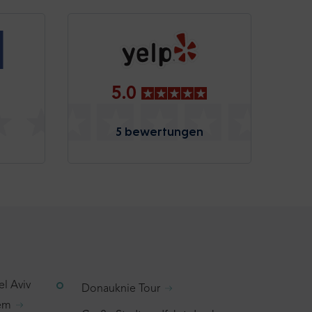
5.0
5 bewertungen
el Aviv
Donauknie Tour
lem