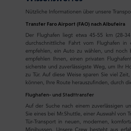
Nützliche Informationen über unsere Transpo
Transfer Faro Airport (FAO) nach Albufeira
Der Flughafen liegt etwa 45-55 km (28-34 
durchschnittliche Fahrt vom Flughafen in
empfehlen, ein Auto zu wählen, und noch be
empfehlen Ihnen, einen privaten Flughafent
sicherste und zuverlässigste Weg, um Ihr Hot
zu Tür. Auf diese Weise sparen Sie viel Ze
können, Ihre Route herauszufinden, durch di
Flughafen- und Stadttransfer
Auf der Suche nach einem zuverlässigen un
Sie eines bei Mr.Shuttle, einer Auswahl von T
Tür-Transport in neuen, modernen, komfort
Minibussen. Unsere Crew besteht aus erfah