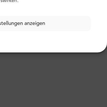
swirken.
stellungen anzeigen
abdruck