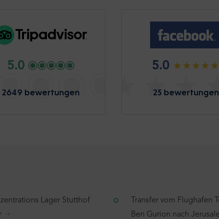
5.0
5.0
2649 bewertungen
25 bewertungen
zentrations Lager Stutthof
Transfer vom Flughafen T
r
Ben Gurion nach Jerusa