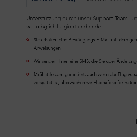
Unterstützung durch unser Support-Team, um s
wie möglich beginnt und endet
Sie erhalten eine Bestätigungs-E-Mail mit dem ge
Anweisungen
Wir senden Ihnen eine SMS, die Sie über Änderunge
MrShuttle.com garantiert, auch wenn der Flug verspä
verspätet ist, überwachen wir Flughafeninformati