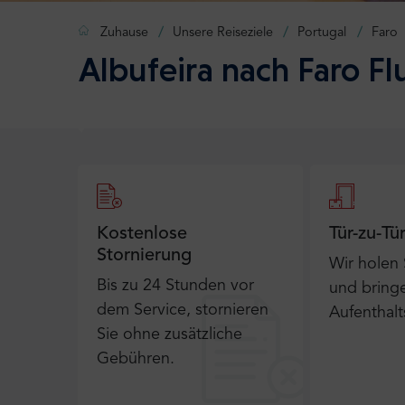
Zuhause
Unsere Reiseziele
Portugal
Faro
Albufeira nach Faro F
Kostenlose
Tür-zu-Tü
Stornierung
Wir holen
Bis zu 24 Stunden vor
und bringe
dem Service, stornieren
Aufenthalt
Sie ohne zusätzliche
Gebühren.