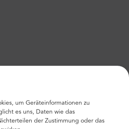
kies, um Geräteinformationen zu
licht es uns, Daten wie das
Nichterteilen der Zustimmung oder das