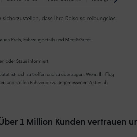
icherzustellen, dass Ihre Reise so reibungslos
nauen Preis, Fahrzeugdetails und Meet&Greet-
n oder Staus informiert
tet ist, sich zu treffen und zu übertragen. Wenn Ihr Flug
onen und stellen Fahrzeuge zu angemessenen Zeiten ab
Über 1 Million Kunden vertrauen u