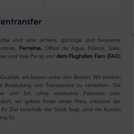
fentransfer
huttle sind eine sichere, günstige und bequeme
coteias,
Ferreiras
, Olhos de Agua, Falesia, Gale,
ias und Vale Parra) und
dem Flughafen Faro (FAO
)
 Qualität, am besten unter den Besten. Wir streben
ie Bedeutung von Transparenz zu verstehen. Die
lar und fair, ohne versteckte Faktoren oder
ort, wir geben Ihnen einen Preis, inklusive der
hr Ziel innerhalb der Stadt liegt, sind die Kosten
ng fix.