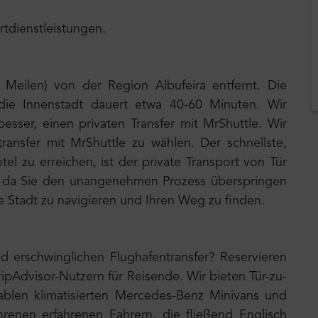
rtdienstleistungen.
Meilen) von der Region Albufeira entfernt. Die
 die Innenstadt dauert etwa 40-60 Minuten. Wir
sser, einen privaten Transfer mit MrShuttle. Wir
ransfer mit MrShuttle zu wählen. Der schnellste,
el zu erreichen, ist der private Transport von Tür
it, da Sie den unangenehmen Prozess überspringen
e Stadt zu navigieren und Ihren Weg zu finden.
d erschwinglichen Flughafentransfer? Reservieren
ripAdvisor-Nutzern für Reisende. Wir bieten Tür-zu-
ablen klimatisierten Mercedes-Benz Minivans und
renen erfahrenen Fahrern, die fließend Englisch