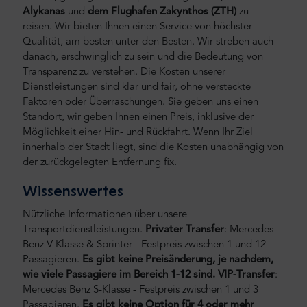
Alykanas
und
dem Flughafen Zakynthos (ZTH)
zu
reisen.
Wir bieten Ihnen einen Service von höchster
Qualität, am besten unter den Besten. Wir streben auch
danach, erschwinglich zu sein und die Bedeutung von
Transparenz zu verstehen. Die Kosten unserer
Dienstleistungen sind klar und fair, ohne versteckte
Faktoren oder Überraschungen. Sie geben uns einen
Standort, wir geben Ihnen einen Preis, inklusive der
Möglichkeit einer Hin- und Rückfahrt. Wenn Ihr Ziel
innerhalb der Stadt liegt, sind die Kosten unabhängig von
der zurückgelegten Entfernung fix.
Wissenswertes
Nützliche Informationen über unsere
Transportdienstleistungen.
Privater Transfer
: Mercedes
Benz V-Klasse & Sprinter - Festpreis zwischen 1 und 12
Passagieren.
Es gibt keine Preisänderung, je nachdem,
wie viele Passagiere im Bereich 1-12 sind.
VIP-Transfer
:
Mercedes Benz S-Klasse - Festpreis zwischen 1 und 3
Passagieren.
Es gibt keine Option für 4 oder mehr