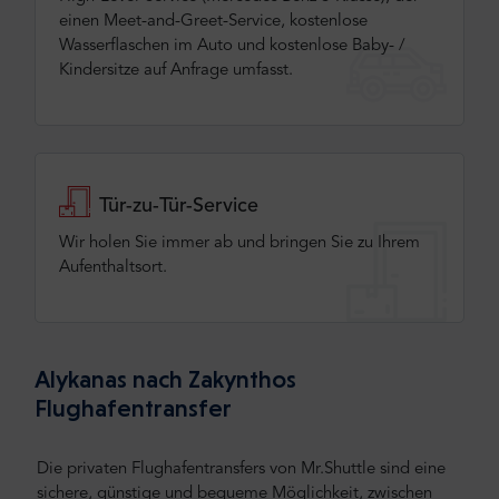
einen Meet-and-Greet-Service, kostenlose
Wasserflaschen im Auto und kostenlose Baby- /
Kindersitze auf Anfrage umfasst.
Tür-zu-Tür-Service
Wir holen Sie immer ab und bringen Sie zu Ihrem
Aufenthaltsort.
Alykanas nach Zakynthos
Flughafentransfer
Die privaten Flughafentransfers von Mr.Shuttle sind eine
sichere, günstige und bequeme Möglichkeit, zwischen