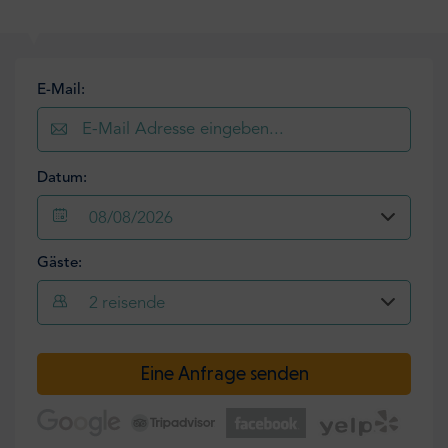
E-Mail:
Datum:
08/08/2026
Gäste:
2
reisende
Eine Anfrage senden