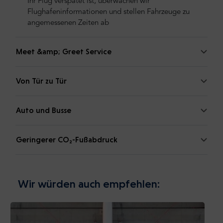
Ihr Flug verspätet ist, überwachen wir
Flughafeninformationen und stellen Fahrzeuge zu
angemessenen Zeiten ab
Meet &amp; Greet Service
Von Tür zu Tür
Auto und Busse
Geringerer CO₂-Fußabdruck
Wir würden auch empfehlen: