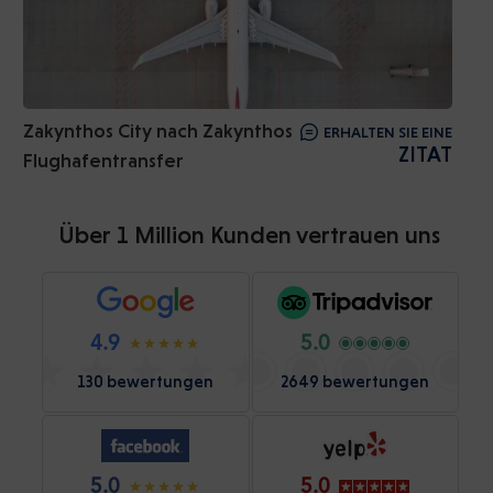
Zakynthos City nach Zakynthos
ERHALTEN SIE EINE
ZITAT
Flughafentransfer
Über 1 Million Kunden vertrauen uns
4.9
5.0
130 bewertungen
2649 bewertungen
5.0
5.0