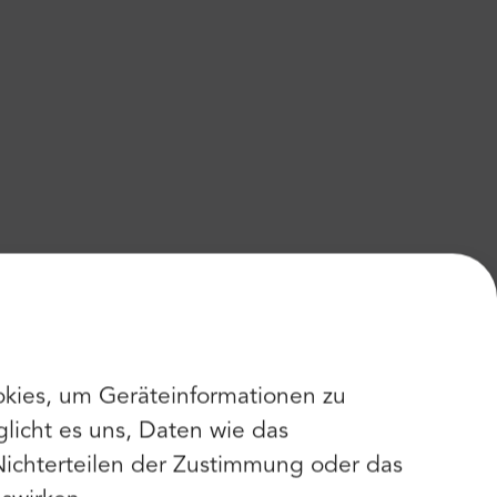
kies, um Geräteinformationen zu
licht es uns, Daten wie das
Nichterteilen der Zustimmung oder das