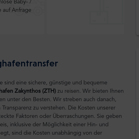
nlose Baby- /
e auf Anfrage
ghafentransfer
tle sind eine sichere, günstige und bequeme
hafen Zakynthos (ZTH)
zu reisen.
Wir bieten Ihnen
ten unter den Besten. Wir streben auch danach,
 Transparenz zu verstehen. Die Kosten unserer
rsteckte Faktoren oder Überraschungen. Sie geben
is, inklusive der Möglichkeit einer Hin- und
 liegt, sind die Kosten unabhängig von der