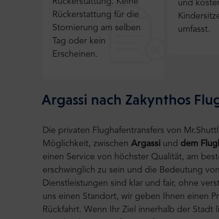
Rückerstattung. Keine
und koste
Rückerstattung für die
Kindersitz
Stornierung am selben
umfasst.
Tag oder kein
Erscheinen.
Argassi nach Zakynthos Flu
Die privaten Flughafentransfers von Mr.Shut
Möglichkeit, zwischen
Argassi
und
dem Flug
einen Service von höchster Qualität, am bes
erschwinglich zu sein und die Bedeutung von
Dienstleistungen sind klar und fair, ohne ve
uns einen Standort, wir geben Ihnen einen Pre
Rückfahrt. Wenn Ihr Ziel innerhalb der Stadt