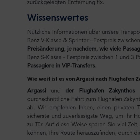
zurückgelegten Entfernung fix.
Wissenswertes
Nützliche Informationen über unsere Transpo
Benz V-Klasse & Sprinter - Festpreis zwische
Preisänderung, je nachdem, wie viele Passag
Benz S-Klasse - Festpreis zwischen 1 und 3 
Passagiere in VIP-Transfers.
Wie weit ist es von Argassi nach Flughafen 
Argassi
und
der Flughafen Zakynthos
l
durchschnittliche Fahrt zum Flughafen Zaky
ab. Wir empfehlen Ihnen, einen privaten T
sicherste und zuverlässigste Weg, um Ihr Hot
zu Tür. Auf diese Weise sparen Sie viel Ze
können, Ihre Route herauszufinden, durch di