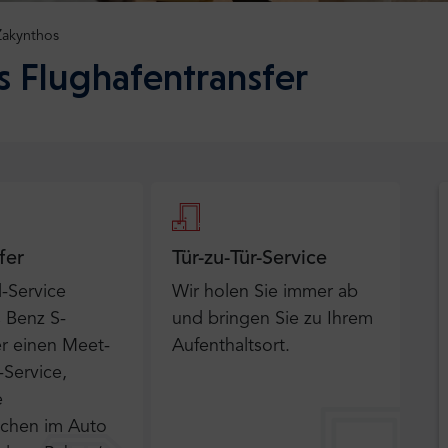
Zakynthos
s Flughafentransfer
fer
Tür-zu-Tür-Service
-Service
Wir holen Sie immer ab
 Benz S-
und bringen Sie zu Ihrem
er einen Meet-
Aufenthaltsort.
Service,
e
schen im Auto