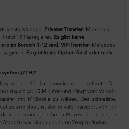
rtdienstleistungen.
Privater Transfer
: Mercedes
n 1 und 12 Passagieren.
Es gibt keine
iere im Bereich 1-12 sind.
VIP-Transfer
: Mercedes
Passagieren.
Es gibt keine Option für 4 oder mehr
Zakynthos (ZTH)?
iegen ca. 10 km voneinander entfernt. Die
nthos dauert ca. 15 Minuten und hängt vom Verkehr
ransfer mit MrShuttle zu wählen. Der schnellste,
el zu erreichen, ist der private Transport von Tür
it, da Sie den unangenehmen Prozess überspringen
e Stadt zu navigieren und Ihren Weg zu finden.