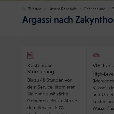
Zuhause
Unsere Reiseziele
Griechenland
Argassi nach Zakyntho
Kostenlose
VIP-Trans
Stornierung
High-Level
Bis zu 48 Stunden vor
(Mercedes
dem Service, stornieren
Klasse), d
Sie ohne zusätzliche
and-Greet-
Gebühren. Bis zu 24h vor
kostenlos
dem Service, 50%
Wasserfla