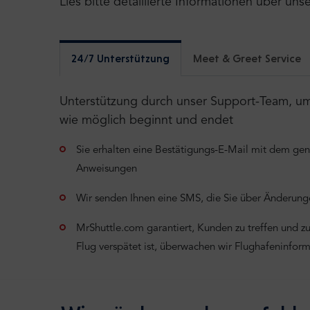
Lies bitte detaillierte Informationen über uns
24/7 Unterstützung
Meet & Greet Service
Unterstützung durch unser Support-Team, um s
wie möglich beginnt und endet
Sie erhalten eine Bestätigungs-E-Mail mit dem ge
Anweisungen
Wir senden Ihnen eine SMS, die Sie über Änderunge
MrShuttle.com garantiert, Kunden zu treffen und zu 
Flug verspätet ist, überwachen wir Flughafeninfor