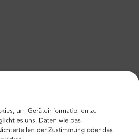
kies, um Geräteinformationen zu
licht es uns, Daten wie das
Nichterteilen der Zustimmung oder das