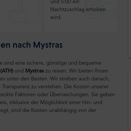
und 5:00 ein
Nachtzuschlag erhoben
wird.
hen nach Mystras
tle sind eine sichere, günstige und bequeme
 (ATH)
und
Mystras
zu reisen.
Wir bieten Ihnen
ten unter den Besten. Wir streben auch danach,
 Transparenz zu verstehen. Die Kosten unserer
rsteckte Faktoren oder Überraschungen. Sie geben
is, inklusive der Möglichkeit einer Hin- und
 liegt, sind die Kosten unabhängig von der