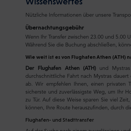
Wissenswertes
Nützliche Informationen über unsere Transpo
Übernachtungsgebühr
Wenn Ihr Transfer zwischen 23.00 und 5.00 Uh
Während Sie die Buchung abschließen, könne
Wie weit ist es von Flughafen Athen (ATH) n
Der Flughafen Athen (ATH)
und Mystras 
durchschnittliche Fahrt nach Mystras dauer
ab. Wir empfehlen Ihnen, einen privaten T
sicherste und zuverlässigste Weg, um Ihr Hot
zu Tür. Auf diese Weise sparen Sie viel Ze
können, Ihre Route herauszufinden, durch di
Flughafen- und Stadttransfer