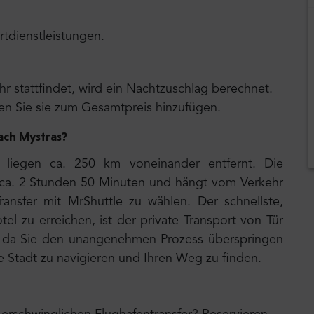
rtdienstleistungen.
r stattfindet, wird ein Nachtzuschlag berechnet.
n Sie sie zum Gesamtpreis hinzufügen.
ach Mystras
?
liegen ca. 250 km voneinander entfernt. Die
t ca. 2 Stunden 50 Minuten und hängt vom Verkehr
ransfer mit MrShuttle zu wählen. Der schnellste,
el zu erreichen, ist der private Transport von Tür
it, da Sie den unangenehmen Prozess überspringen
e Stadt zu navigieren und Ihren Weg zu finden.