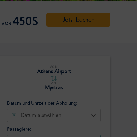
450$
Jetzt buchen
VON
VON
Athens Airport
AN
Mystras
Datum und Uhrzeit der Abholung:
Datum auswählen
Passagiere: