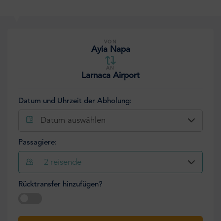
VON
Ayia Napa
AN
Larnaca Airport
Datum und Uhrzeit der Abholung:
Datum auswählen
Passagiere:
2
reisende
Rücktransfer hinzufügen?
Datum auswählen