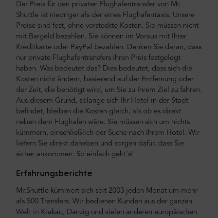
Der Preis für den privaten Flughafentransfer von Mr.
Shuttle ist niedriger als der eines Flughafentaxis. Unsere
Preise sind fest, ohne versteckte Kosten. Sie müssen nicht
mit Bargeld bezahlen. Sie können im Voraus mit Ihrer
Kreditkarte oder PayPal bezahlen. Denken Sie daran, dass
nur private Flughafentransfers ihren Preis festgelegt
haben. Was bedeutet das? Dies bedeutet, dass sich die
Kosten nicht ändern, basierend auf der Entfernung oder
der Zeit, die benötigt wird, um Sie zu Ihrem Ziel zu fahren.
Aus diesem Grund, solange sich Ihr Hotel in der Stadt
befindet, bleiben die Kosten gleich, als ob es direkt
neben dem Flughafen wäre. Sie müssen sich um nichts
kümmern, einschließlich der Suche nach Ihrem Hotel. Wir
liefern Sie direkt daneben und sorgen dafür, dass Sie
sicher ankommen. So einfach geht's!
Erfahrungsberichte
Mr.Shuttle kümmert sich seit 2003 jeden Monat um mehr
als 500 Transfers. Wir bedienen Kunden aus der ganzen
Welt in Krakau, Danzig und vielen anderen europäischen