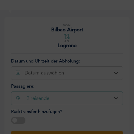
VON
Bilbao Airport
AN
Logrono
Datum und Uhrzeit der Abholung:
Datum auswählen
Passagiere:
2
reisende
Rücktransfer hinzufügen?
Datum auswählen