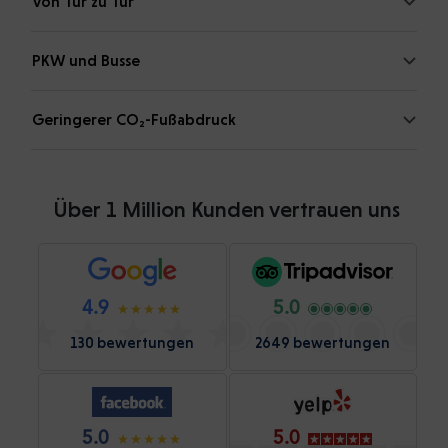
Von Tür zu Tür
PKW und Busse
Geringerer CO₂-Fußabdruck
Über 1 Million Kunden vertrauen uns
4.9
5.0
130 bewertungen
2649 bewertungen
5.0
5.0