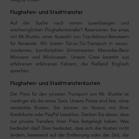
Weg zu finden.
Flughafen- und Stadttransfer
Auf der Suche nach einem zuverlässigen und
erschwinglichen Flughafentransfer? Reservieren Sie eines
mit Mr.Shuttle, einer Auswahl von Trip-Advisor-Benutzern
für Reisende. Wir bieten Tür-zu-Tür-Transport in neuen,
modernen, komfortablen klimatisierten Mercedes-Benz
Minivans und Minibussen. Unsere Crew besteht aus
erfahrenen erfahrenen Fahrern, die fließend Englisch
sprechen.
Flughafen- und Stadttransferkosten
Der Preis für den privaten Transport von Mr. Shuttle ist
niedriger als der eines Taxis. Unsere Preise sind fest, ohne
versteckte Kosten. Sie können im Voraus mit Ihrer
Kreditkarte oder PayPal bezahlen. Denken Sie daran, dass
nur private Transfers ihren Preis festgelegt haben. Was
bedeutet das? Dies bedeutet, dass sich die Kosten nicht
ändern, basierend auf der Entfernung oder der Zeit, die