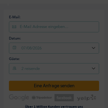
E-Mail:
Datum:
07/08/2026
Gäste:
2
reisende
Eine Anfrage senden
Über 1 Million Kunden vertrauen uns