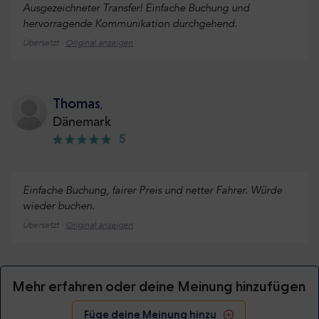
Ausgezeichneter Transfer! Einfache Buchung und
hervorragende Kommunikation durchgehend.
Übersetzt ·
Original anzeigen
Thomas
,
Dänemark
5
Einfache Buchung, fairer Preis und netter Fahrer. Würde
wieder buchen.
Übersetzt ·
Original anzeigen
Mehr erfahren oder deine Meinung hinzufügen
Füge deine Meinung hinzu