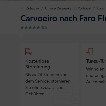
Zuhause
Unsere Reiseziele
Portugal
Faro
Carvoeiro nach Faro F
5.0
Kostenlose
Tür-zu-Tü
Stornierung
Wir holen
Bis zu 24 Stunden vor
und bringe
dem Service, stornieren
Aufenthalt
Sie ohne zusätzliche
Gebühren.