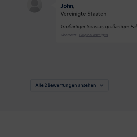
John
,
Vereinigte Staaten
Großartiger Service, großartiger Fa
Übersetzt ·
Original anzeigen
Alle 2 Bewertungen ansehen