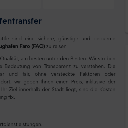
fentransfer
huttle sind eine sichere, günstige und bequeme
ughafen Faro (FAO)
zu reisen
 Qualität, am besten unter den Besten. Wir streben
ie Bedeutung von Transparenz zu verstehen. Die
lar und fair, ohne versteckte Faktoren oder
ort, wir geben Ihnen einen Preis, inklusive der
hr Ziel innerhalb der Stadt liegt, sind die Kosten
ng fix.
rtdienstleistungen.