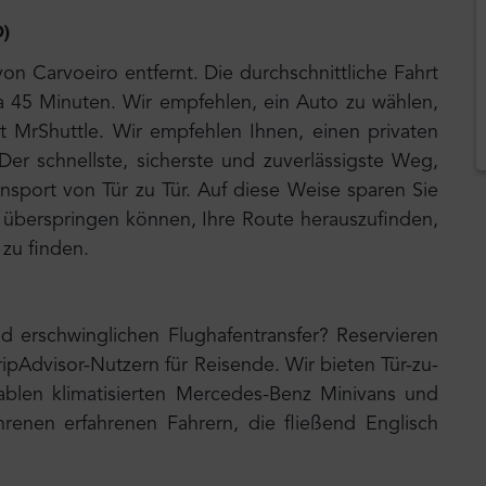
O)
on Carvoeiro entfernt. Die durchschnittliche Fahrt
a 45 Minuten. Wir empfehlen, ein Auto zu wählen,
it MrShuttle. Wir empfehlen Ihnen, einen privaten
Der schnellste, sicherste und zuverlässigste Weg,
ransport von Tür zu Tür. Auf diese Weise sparen Sie
 überspringen können, Ihre Route herauszufinden,
zu finden.
d erschwinglichen Flughafentransfer? Reservieren
ripAdvisor-Nutzern für Reisende. Wir bieten Tür-zu-
ablen klimatisierten Mercedes-Benz Minivans und
renen erfahrenen Fahrern, die fließend Englisch