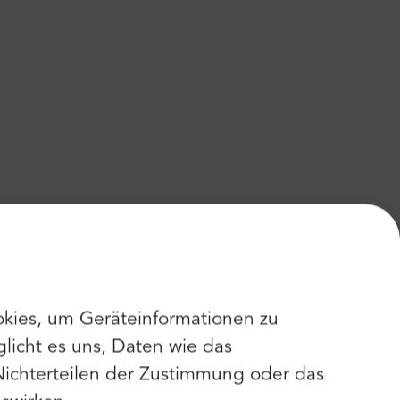
kies, um Geräteinformationen zu
licht es uns, Daten wie das
Nichterteilen der Zustimmung oder das