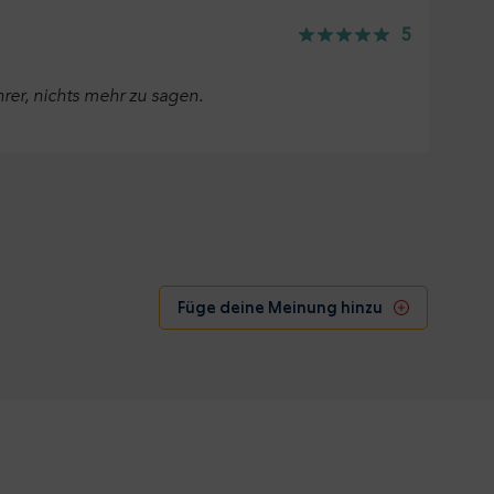
5
hrer, nichts mehr zu sagen.
Füge deine Meinung hinzu