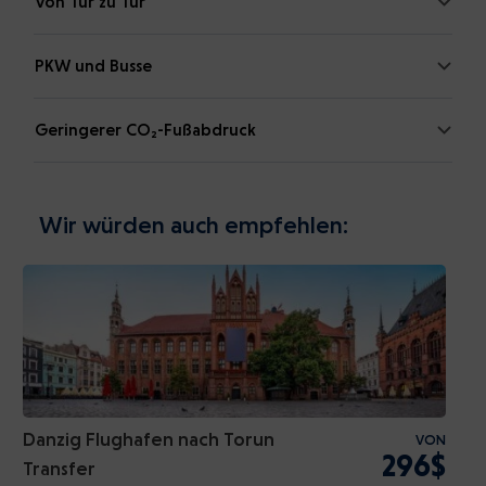
Von Tür zu Tür
PKW und Busse
Geringerer CO₂-Fußabdruck
Wir würden auch empfehlen:
Danzig Flughafen nach Torun
VON
296$
Transfer