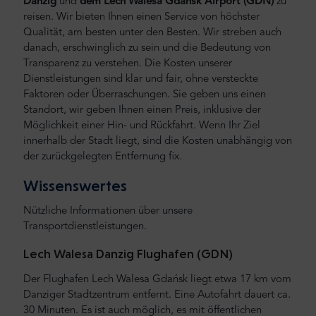
Danzig
und
dem Lech Walesa Gdansk Airport (GDN)
zu
reisen.
Wir bieten Ihnen einen Service von höchster
Qualität, am besten unter den Besten. Wir streben auch
danach, erschwinglich zu sein und die Bedeutung von
Transparenz zu verstehen. Die Kosten unserer
Dienstleistungen sind klar und fair, ohne versteckte
Faktoren oder Überraschungen. Sie geben uns einen
Standort, wir geben Ihnen einen Preis, inklusive der
Möglichkeit einer Hin- und Rückfahrt. Wenn Ihr Ziel
innerhalb der Stadt liegt, sind die Kosten unabhängig von
der zurückgelegten Entfernung fix.
Wissenswertes
Nützliche Informationen über unsere
Transportdienstleistungen.
Lech Walesa Danzig Flughafen (GDN)
Der Flughafen Lech Walesa Gdańsk liegt etwa 17 km vom
Danziger Stadtzentrum entfernt. Eine Autofahrt dauert ca.
30 Minuten. Es ist auch möglich, es mit öffentlichen