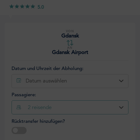
5.0
VON
Gdansk
AN
Gdansk Airport
Datum und Uhrzeit der Abholung:
Datum auswählen
Passagiere:
2
reisende
Rücktransfer hinzufügen?