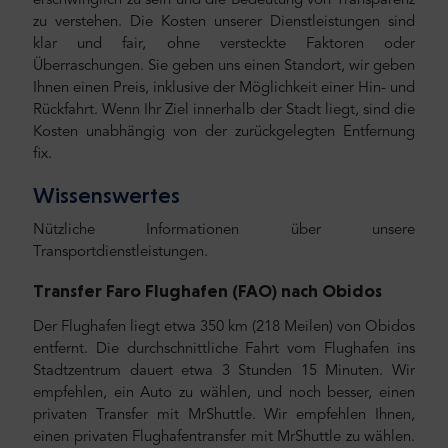
erschwinglich zu sein und die Bedeutung von Transparenz
zu verstehen. Die Kosten unserer Dienstleistungen sind
klar und fair, ohne versteckte Faktoren oder
Überraschungen. Sie geben uns einen Standort, wir geben
Ihnen einen Preis, inklusive der Möglichkeit einer Hin- und
Rückfahrt. Wenn Ihr Ziel innerhalb der Stadt liegt, sind die
Kosten unabhängig von der zurückgelegten Entfernung
fix.
Wissenswertes
Nützliche Informationen über unsere
Transportdienstleistungen.
Transfer Faro Flughafen (FAO) nach Obidos
Der Flughafen liegt etwa 350 km (218
Meilen) von Obidos
entfernt. Die durchschnittliche Fahrt vom Flughafen ins
Stadtzentrum dauert etwa 3 Stunden 15 Minuten. Wir
empfehlen, ein Auto zu wählen, und noch besser, einen
privaten Transfer mit MrShuttle. Wir empfehlen Ihnen,
einen privaten Flughafentransfer mit MrShuttle zu wählen.