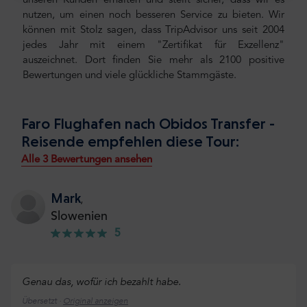
unseren Kunden erhalten und stellt sicher, dass wir es
nutzen, um einen noch besseren Service zu bieten. Wir
können mit Stolz sagen, dass TripAdvisor uns seit 2004
jedes Jahr mit einem "Zertifikat für Exzellenz"
auszeichnet. Dort finden Sie mehr als 2100 positive
Bewertungen und viele glückliche Stammgäste.
Faro Flughafen nach Obidos Transfer -
Reisende empfehlen diese Tour:
Alle 3 Bewertungen ansehen
Mark
,
Slowenien
5
Genau das, wofür ich bezahlt habe.
Übersetzt ·
Original anzeigen