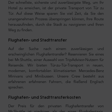
Der schnellste, sicherste und zuverlässigste Weg, um Ihr
Hotel zu erreichen, ist der private Transport von Tür zu
Tür. Auf diese Weise sparen Sie viel Zeit, da Sie den
unangenehmen Prozess überspringen können, Ihre Route
herauszufinden, durch die Stadt zu navigieren und Ihren
Weg zu finden.
Flughafen- und Stadttransfer
Auf der Suche nach einem zuverlässigen und
erschwinglichen Flughafentransfer? Reservieren Sie eines
bei Mr.Shuttle, einer Auswahl von TripAdvisor-Nutzern für
Reisende. Wir bieten Tür-zu-Tür-Transport in neuen,
modernen, komfortablen klimatisierten Mercedes-Benz
Minivans und Minibussen. Unsere Crew besteht aus
erfahrenen erfahrenen Fahrern, die fließend Englisch
sprechen.
Flughafen- und Stadttransferkosten
Der Preis für den privaten Flughafentransfer von
Mr.Shuttle ist niedriger als der eines Flughafentaxis.