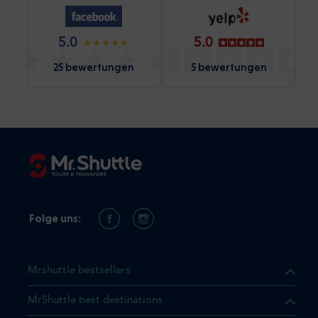
5.0
5.0
25 bewertungen
5 bewertungen
Folge uns:
Mrshuttle bestsellers
MrShuttle best destinations