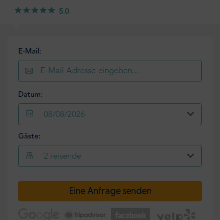
5.0
E-Mail:
Datum:
08/08/2026
Gäste:
2
reisende
Eine Anfrage senden