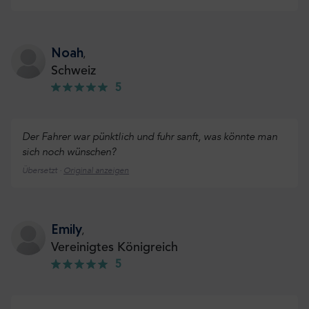
Noah
,
Schweiz
5
Der Fahrer war pünktlich und fuhr sanft, was könnte man
sich noch wünschen?
Übersetzt ·
Original anzeigen
Emily
,
Vereinigtes Königreich
5